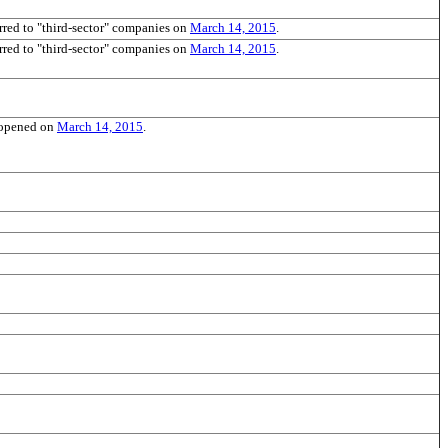
rred to "third-sector" companies on
March 14, 2015
.
rred to "third-sector" companies on
March 14, 2015
.
 opened on
March 14, 2015
.