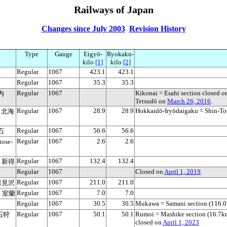
Railways of Japan
Changes since July 2003
Revision History
Type
Gauge
Eigyō-
Ryokaku-
kilo
[1]
kilo
[2]
Regular
1067
423.1
423.1
Regular
1067
35.3
35.3
Regular
1067
Kikonai = Esahi section closed 
古内
Tetsudō on
March 26, 2016
.
Regular
1067
28.9
28.9
Hokkaidō-Iryōdaigaku = Shin-To
ku 北海
Regular
1067
56.6
56.6
白石
Regular
1067
2.6
2.6
ose-
Regular
1067
132.4
132.4
ku 新得
Regular
1067
Closed on
April 1, 2019
.
Regular
1067
211.0
211.0
 岩見沢
Regular
1067
7.0
7.0
an 室蘭
Regular
1067
30.5
30.5
Mukawa = Samani section (116.0
川
Regular
1067
50.1
50.1
Rumoi = Mashike section (16.7k
 石狩
closed on
April 1, 2023