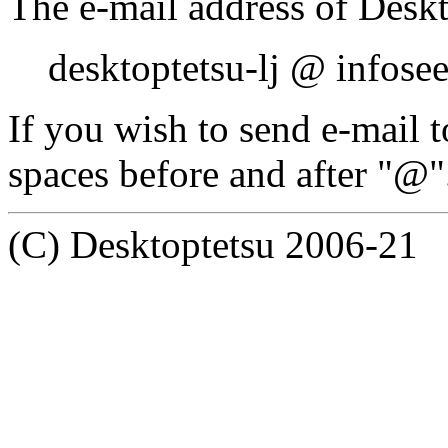
The e-mail address of Deskto
desktoptetsu-lj @ infosee
If you wish to send e-mail t
spaces before and after "@"
(C) Desktoptetsu 2006-21