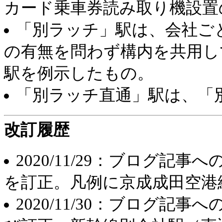
カード乗車券読み取り機設置
「別ラッチ」駅は、会社ご
の有無を問わず構内を共用し
駅を例示したもの。
「別ラッチ直通」駅は、「
改訂履歴
2020/11/29：ブログ
を訂正。凡例に京成成田空港
2020/11/30：ブログ