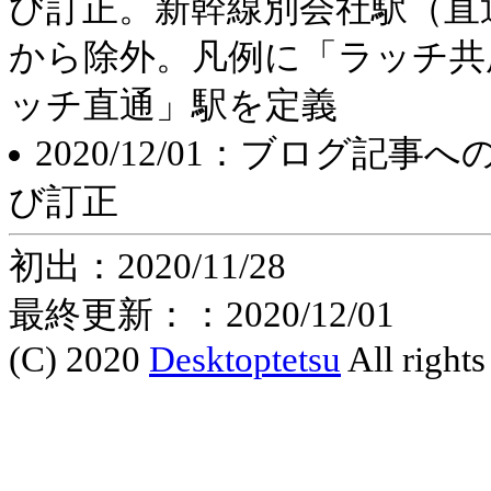
び訂正。新幹線別会社駅（直
から除外。凡例に「ラッチ共
ッチ直通」駅を定義
2020/12/01：ブログ
び訂正
初出：2020/11/28
最終更新：：2020/12/01
(C) 2020
Desktoptetsu
All rights