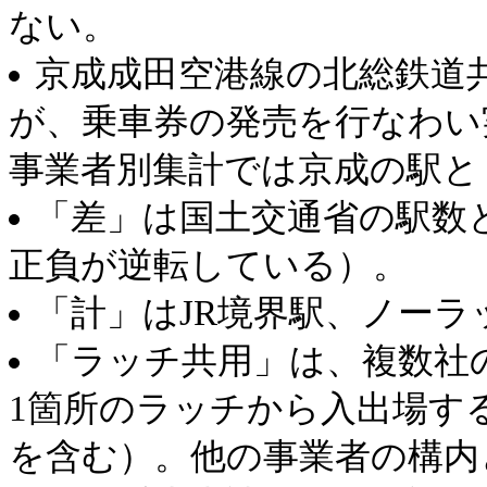
ない。
京成成田空港線の北総鉄道
が、乗車券の発売を行なわい
事業者別集計では京成の駅と
「差」は国土交通省の駅数
正負が逆転している）。
「計」はJR境界駅、ノー
「ラッチ共用」は、複数社
1箇所のラッチから入出場す
を含む）。他の事業者の構内