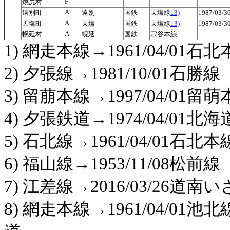
F
焼尻村
A
遠別町
遠別
国鉄
天塩線
13)
1987/03/
A
天塩町
天塩
国鉄
天塩線
13)
1987/03/
A
幌延村
幌延
国鉄
宗谷本線
1) 網走本線→1961/04/01石
2) 夕張線→1981/10/01石勝線
3) 留萠本線→1997/04/01留
4) 夕張鉄道→1974/04/01
5) 石北線→1961/04/01石北本
6) 福山線→1953/11/08松前線
7) 江差線→2016/03/26道
8) 網走本線→1961/04/01池