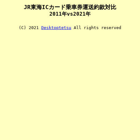
JR東海ICカード乗車券運送約款対比
2011年vs2021年
(C) 2021
Desktoptetsu
All rights reserved