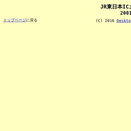
JR東日本I
200
トップページ
に戻る
(C) 2016
Deskto