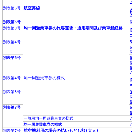
航空路線
別表第6号
6
別表第5号
均一周遊乗車券の旅客運賃・通用期間及び乗車船経路
別表第3号
5
別表第4号
6
6
6
別表第6号
6
6
7
均一周遊乗車券の様式
別表第4号
5
別表第5号
6
6
6
別表第7号
6
7
一般用均一周遊乗車券の様式
7
均一周遊乗車券の様式
航空機利用の場合の払いもどし額(大人)
別表第7号