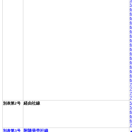
5
5
6
6
6
6
6
6
6
6
6
6
6
6
6
6
6
6
6
7
7
7
7
経由社線
5
別表第2号
5
6
6
6
7
附随発売社線
別表第3号