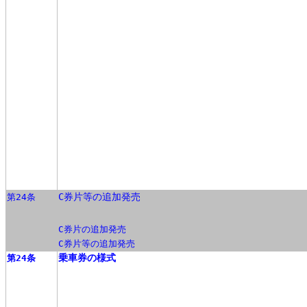
C券片等の追加発売
第24条
C券片の追加発売
C券片等の追加発売
乗車券の様式
第24条