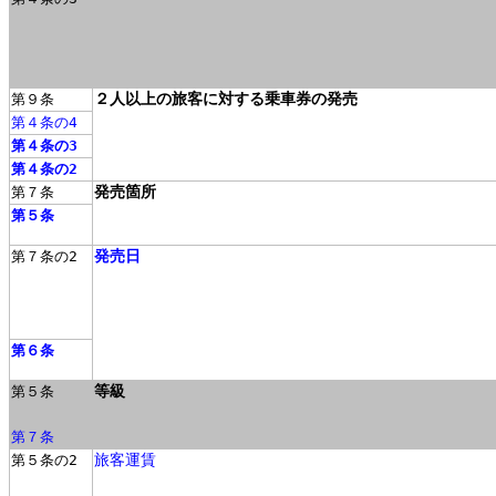
２人以上の旅客に対する乗車券の発売
第９条
第４条の4
第４条の3
第４条の2
発売箇所
第７条
第５条
発売日
第７条の2
第６条
等級
第５条
第７条
旅客運賃
第５条の2