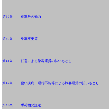
乗車券の効力
第39条
乗車変更等
第40条
任意による旅客運賃の払いもどし
第41条
傷い疾病・運行不能等による旅客運賃の払いもどし
第42条
手荷物の託送
第43条