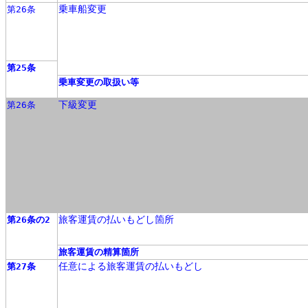
乗車船変更
第26条
第25条
乗車変更の取扱い等
下級変更
第26条
旅客運賃の払いもどし箇所
第26条の2
旅客運賃の精算箇所
任意による旅客運賃の払いもどし
第27条