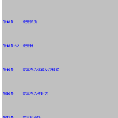
発売箇所
第48条
発売日
第48条の2
乗車券の構成及び様式
第49条
乗車券の使用方
第50条
乗車船経路
第51条