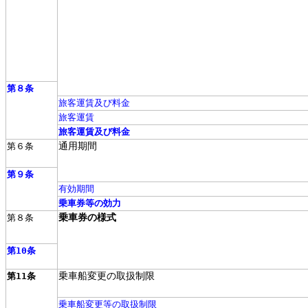
第８条
旅客運賃及び料金
旅客運賃
旅客運賃及び料金
通用期間
第６条
第９条
有効期間
乗車券等の効力
乗車券の様式
第８条
第10条
乗車船変更の取扱制限
第11条
乗車船変更等の取扱制限