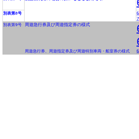
6
別表第8号
7
周遊急行券及び周遊指定券の様式
別表第9号
6
周遊急行券、周遊指定券及び周遊特別車両・船室券の様式