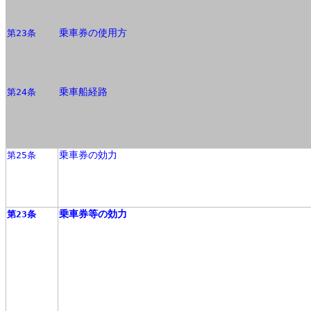
乗車券の使用方
第23条
乗車船経路
第24条
乗車券の効力
第25条
乗車券等の効力
第23条