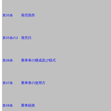
発売箇所
第35条
発売日
第35条の2
乗車券の構成及び様式
第36条
乗車券の使用方
第37条
乗車経路
第38条