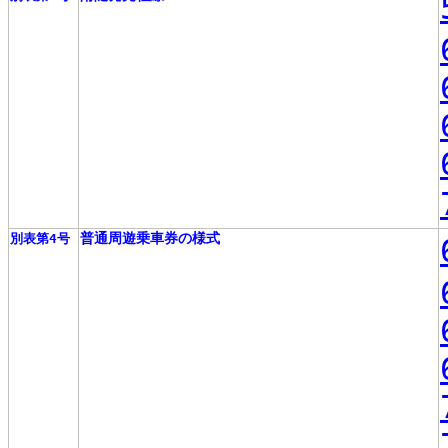
普通周遊乗車券の様式
別表第4号