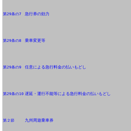
急行券の効力
第29条の7
乗車変更等
第29条の8
任意による急行料金の払いもどし
第29条の9
遅延・運行不能等による急行料金の払いもどし
第29条の10
九州周遊乗車券
第２節