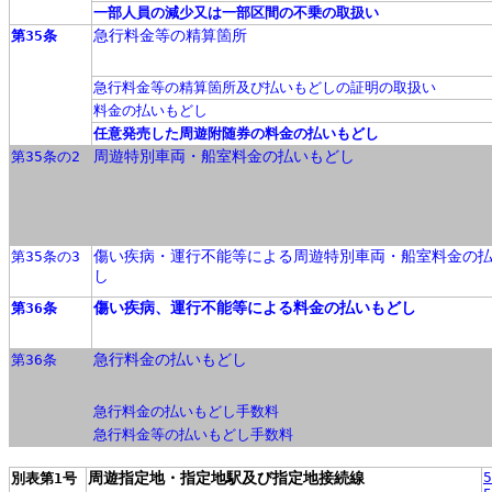
一部人員の減少又は一部区間の不乗の取扱い
急行料金等の精算箇所
第35条
急行料金等の精算箇所及び払いもどしの証明の取扱い
料金の払いもどし
任意発売した周遊附随券の料金の払いもどし
周遊特別車両・船室料金の払いもどし
第35条の2
傷い疾病・運行不能等による周遊特別車両・船室料金の
第35条の3
し
傷い疾病、運行不能等による料金の払いもどし
第36条
急行料金の払いもどし
第36条
急行料金の払いもどし手数料
急行料金等の払いもどし手数料
周遊指定地・指定地駅及び指定地接続線
5
別表第1号