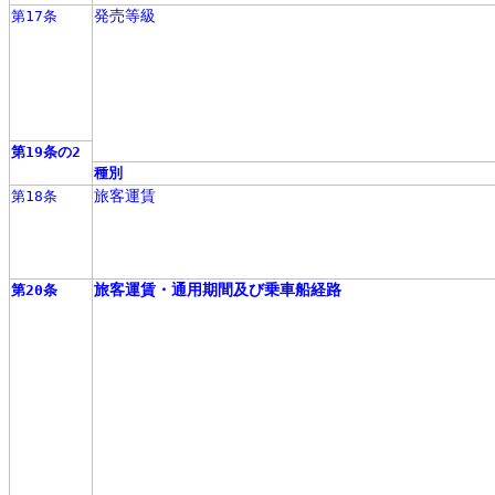
発売等級
第17条
第19条の2
種別
旅客運賃
第18条
旅客運賃・通用期間及び乗車船経路
第20条