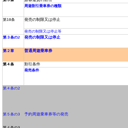
周遊割引乗車券の種類
発売の制限又は停止
第10条
発売の制限又は停止等
発売の制限又は停止
第３条の2
普通周遊乗車券
第２章
割引条件
第４条
発売条件
第４条の2
予約周遊乗車券等の発売
第５条の3
第４条の3