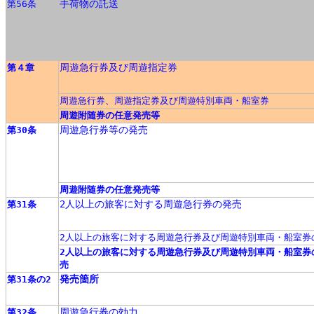
手荷物の託送
第56条
周遊急行券及び周遊指定券
第４章
周遊急行券、周遊指定券及び周遊特別車両・船室券
周遊附随券の任意発売等
周遊急行券等の発売
第30条
周遊附随券の任意発売等
2人以上の旅客に対する周遊急行券の発売
第31条
2人以上の旅客に対する周遊急行券及び周遊特別車両・船室券
2人以上の旅客に対する周遊急行券及び周遊特別車両・船室券
売
発売箇所
第31条の2
周遊急行券の効力
第32条