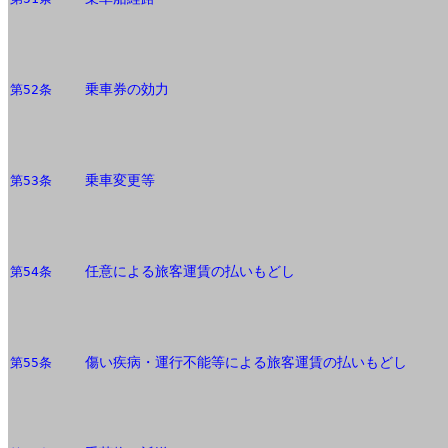
乗車券の効力
第52条
乗車変更等
第53条
任意による旅客運賃の払いもどし
第54条
傷い疾病・運行不能等による旅客運賃の払いもどし
第55条