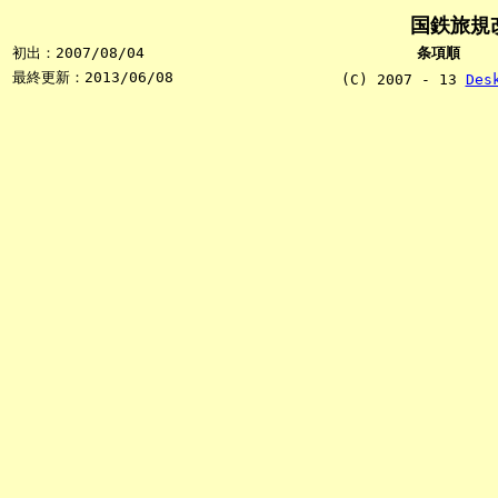
国鉄旅規改
初出：2007/08/04
条項順
最終更新：2013/06/08
(C) 2007 - 13
Des