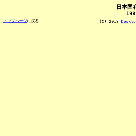
日本国
19
トップページ
に戻る
(C) 2018
Deskto