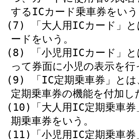
するICカード乗車券をいう
(7) 「大人用ICカード」
ードをいう。
(8) 「小児用ICカード
って券面に小児の表示を行
(9) 「IC定期乗車券」と
定期乗車券の機能を付加し
(10)「大人用IC定期乗車
期乗車券をいう。
(11)「小児用IC定期乗車