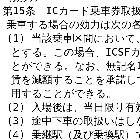
第15条 ICカード乗車券取
乗車する場合の効力は次の
(1) 当該乗車区間におい
とする。この場合、ICSF
とができる。なお、無記名
賃を減額することを承諾し
用することができる。
(2) 入場後は、当日限り
(3) 途中下車の取扱いはし
(4) 乗継駅（及び乗換駅