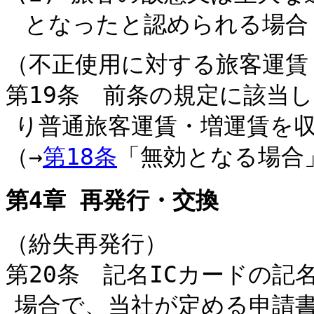
となったと認められる場合
（不正使用に対する旅客運賃
第19条 前条の規定に該当
り普通旅客運賃・増運賃を
（→
第18条
「無効となる場合
第4章 再発行・交換
（紛失再発行）
第20条 記名ICカードの記
場合で、当社が定める申請書