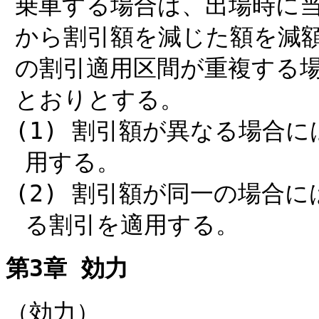
乗車する場合は、出場時に
から割引額を減じた額を減額
の割引適用区間が重複する
とおりとする。
(1) 割引額が異なる場合
用する。
(2) 割引額が同一の場合
る割引を適用する。
第3章 効力
（効力）