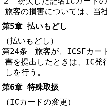
２ 紛失した記名ICカード
旅客の損害については、当
第5章 払いもどし
（払いもどし）
第24条 旅客が、ICSFカ
書を提出したときは、IC発
しを行う。
第6章 特殊取扱
（ICカードの変更）