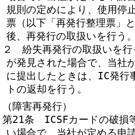
規則の定めにより、使用停
票（以下「再発行整理票」
後、再発行の取扱いを行う
２ 紛失再発行の取扱いを行
が発見された場合で、当社
に提出したときは、IC発行
トの返却を行う。
（障害再発行）
第21条 ICSFカードの破
い場合で、当社が定める申請