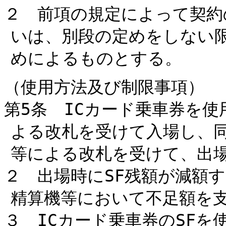
２ 前項の規定によって契約
いは、別段の定めをしない
めによるものとする。
（使用方法及び制限事項）
第5条 ICカード乗車券を
よる改札を受けて入場し、同
等による改札を受けて、出
２ 出場時にSF残額が減額
精算機等において不足額を
３ ICカード乗車券のSF