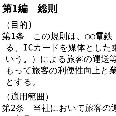
第1編 総則
（目的)
第1条 この規則は、○○電
る、ICカードを媒体とした
いう。）による旅客の運送
もって旅客の利便性向上と
とする。
（適用範囲）
第2条 当社において旅客の