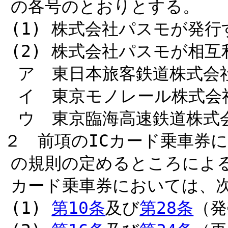
の各号のとおりとする。
(1) 株式会社パスモが発行す
(2) 株式会社パスモが相
ア 東日本旅客鉄道株式会社
イ 東京モノレール株式会社
ウ 東京臨海高速鉄道株式会
２ 前項のICカード乗車券
の規則の定めるところによる
カード乗車券においては、
(1)
第10条
及び
第28条
（発