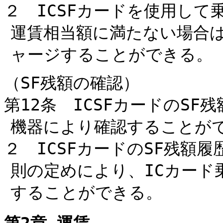
２ ICSFカードを使用して
運賃相当額に満たない場合
ャージすることができる。
（SF残額の確認）
第12条 ICSFカードのSF
機器により確認することが
２ ICSFカードのSF残額
則の定めにより、ICカード
することができる。