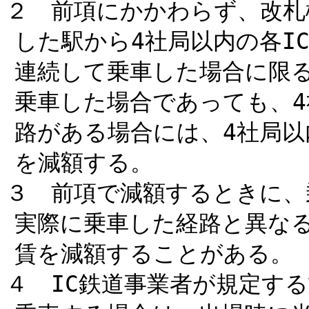
２ 前項にかかわらず、改札
した駅から4社局以内の各I
連続して乗車した場合に限
乗車した場合であっても、
路がある場合には、4社局
を減額する。
３ 前項で減額するときに、
実際に乗車した経路と異な
賃を減額することがある。
４ IC鉄道事業者が規定す