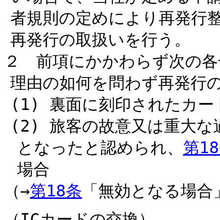
者規則の定めにより再発行
再発行の取扱いを行う。
２ 前項にかかわらず次の各
理由の如何を問わず再発行
(1) 裏面に刻印されたカ
(2) 旅客の故意又は重大な
となったと認められ、
第1
場合
（→
第18条
「無効となる場合
（ICカードの交換）