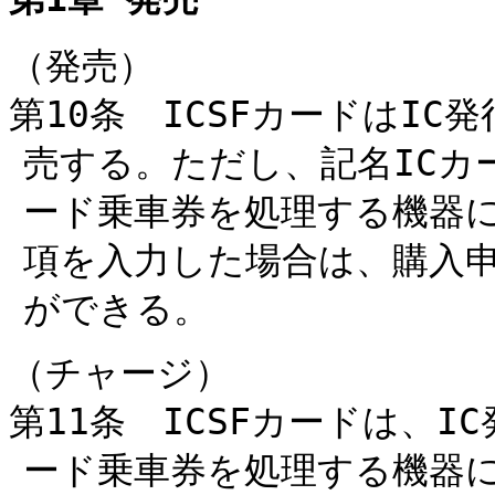
（発売）
第10条 ICSFカードはI
売する。ただし、記名ICカ
ード乗車券を処理する機器
項を入力した場合は、購入
ができる。
（チャージ）
第11条 ICSFカードは、I
ード乗車券を処理する機器