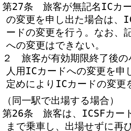
第27条 旅客が無記名ICカ
の変更を申し出た場合は、I
ードの変更を行う。なお、記
への変更はできない。
２ 旅客が有効期限終了後の
人用ICカードへの変更を申
定めによりICカードの変更
（同一駅で出場する場合）
第26条 旅客は、ICSFカ
まで乗車し、出場せずに再