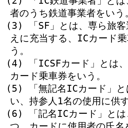
(2) 「IC鉄道事業者」と
者のうち鉄道事業者をいう
(3) 「SF」とは、専ら
えに充当する、ICカード
う。
(4) 「ICSFカード」と
カード乗車券をいう。
(5) 「無記名ICカード
い、持参人1名の使用に供
(6) 「記名ICカード」
つ、カードに使用者の氏名