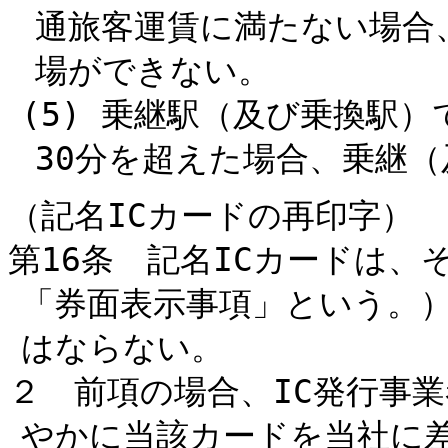
通旅客運賃に満たない場合
場ができない。
(5) 乗継駅（及び乗換駅
30分を超えた場合、乗継
（記名ICカードの再印字）
第16条 記名ICカードは
「券面表示事項」という。
はならない。
２ 前項の場合、IC発行事
やかに当該カードを当社に