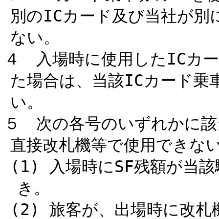
別のICカード及び当社が別
ない。
４ 入場時に使用したICカ
た場合は、当該ICカード乗
い。
５ 次の各号のいずれかに該
直接改札機等で使用できな
(1) 入場時にSF残額が
き。
(2) 旅客が、出場時に改