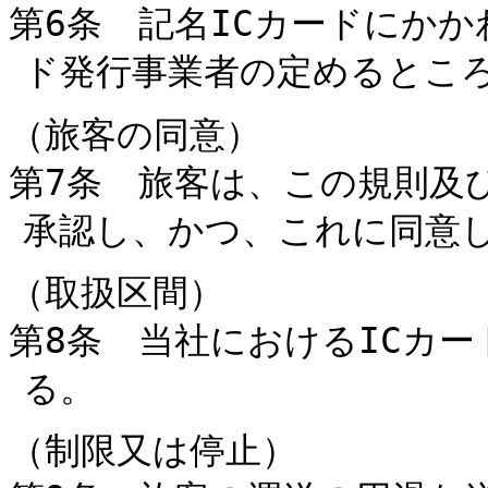
第6条 記名ICカードにかか
ド発行事業者の定めるとこ
（旅客の同意）
第7条 旅客は、この規則及
承認し、かつ、これに同意
（取扱区間）
第8条 当社におけるICカ
る。
（制限又は停止）