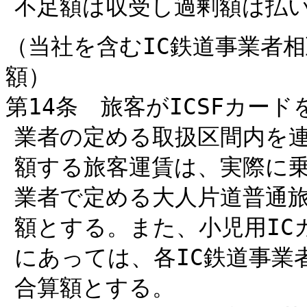
不足額は収受し過剰額は払
（当社を含むIC鉄道事業者
額）
第14条 旅客がICSFカー
業者の定める取扱区間内を
額する旅客運賃は、実際に乗
業者で定める大人片道普通
額とする。また、小児用IC
にあっては、各IC鉄道事業
合算額とする。