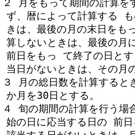
２ 月をもって期間の計算を
ず、暦によって計算する 
きは、最後の月の末日をも
算しないときは、最後の月
前日をもっ て終了の日と
当日がないときは、その月
３ 月の総日数を計算すると
か月を30日とする。
４ 旬の期間の計算を行う場
始の日に応当する日の 前