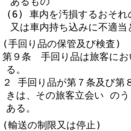
あるもの
(6) 車内を汚損するおそれ
又は車内持ち込みに不適当
(手回り品の保管及び検査)
第９条 手回り品は旅客にお
る。
２ 手回り品が第７条及び第
きは、その旅客立会い の
ある。
(輸送の制限又は停止)