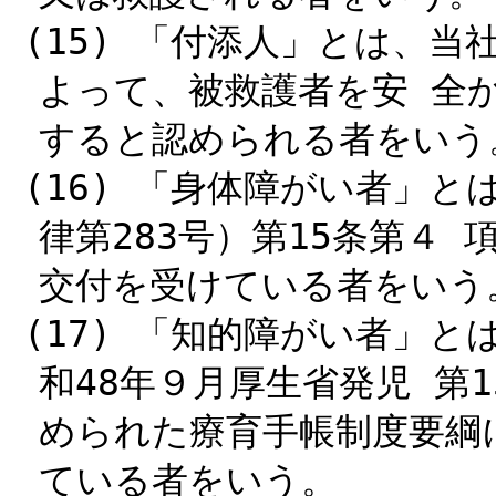
(15) 「付添人」とは、
よって、被救護者を安 全
すると認められる者をいう
(16) 「身体障がい者」と
律第283号）第15条第４
交付を受けている者をいう
(17) 「知的障がい者」
和48年９月厚生省発児 第
められた療育手帳制度要綱
ている者をいう。