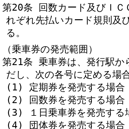
第20条 回数カード及びＩ
れぞれ先払いカード規則及
る。
（乗車券の発売範囲）
第21条 乗車券は、発行駅
だし、次の各号に定める場
(1) 定期券を発売する場合
(2) 回数券を発売する場合
(3) １日乗車券を発売する
(4) 団体券を発売する場合