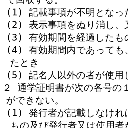
(1) 記載事項が不明とな
(2) 表示事項をぬり消し
(3) 有効期間を経過した
(4) 有効期間内であって
たとき
(5) 記名人以外の者が使用
２ 通学証明書が次の各号の
ができない。
(1) 発行者が記載しなけ
もの及び発行者又は使用者