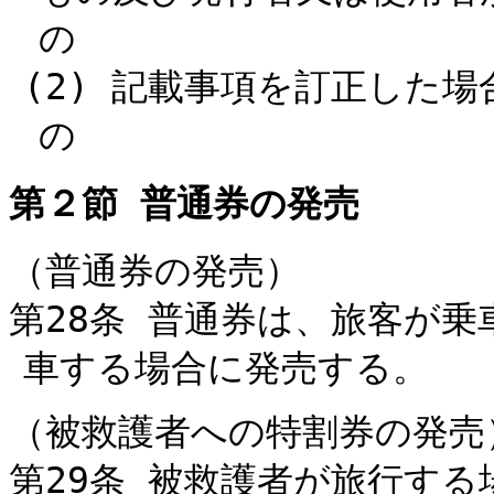
の
(2) 記載事項を訂正した
の
第２節 普通券の発売
（普通券の発売）
第28条 普通券は、旅客が
車する場合に発売する。
（被救護者への特割券の発売
第29条 被救護者が旅行する