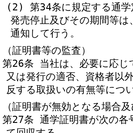
(2) 第34条に規定する通
発売停止及びその期間等は
通知して行う。
（証明書等の監査）
第26条 当社は、必要に応
又は発行の適否、資格者以
反する取扱いの有無等につ
（証明書が無効となる場合及
第27条 通学証明書が次の
て回収する。