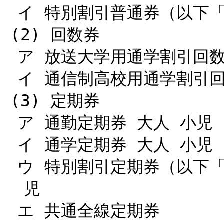
イ 特別割引普通券（以下「
(2) 回数券
ア 放送大学用通学割引回数
イ 通信制高校用通学割引回
(3) 定期券
ア 通勤定期券 大人 小児
イ 通学定期券 大人 小児
ウ 特別割引定期券（以下「
児
エ 共通全線定期券