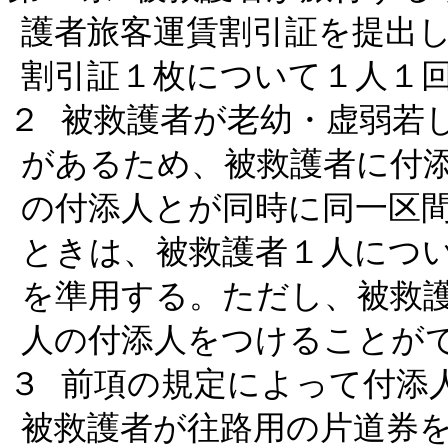
護者旅客運賃割引証を提出
割引証１枚について１人１
２ 被救護者が老幼・虚弱若
があるため、被救護者に付
の付添人とが同時に同一区
ときは、被救護者１人につ
を準用する。ただし、被救
人の付添人をつけることが
３ 前項の規定によって付添
被救護者が往路用の片道券