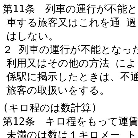
第11条 列車の運行が不能
車する旅客又はこれを通 
はしない。
２ 列車の運行が不能となっ
利用又はその他の方法 に
係駅に掲示したときは、不
旅客の取扱いをする。
(キロ程のは数計算)
第12条 キロ程をもって運
未満のは数は１キロメー 