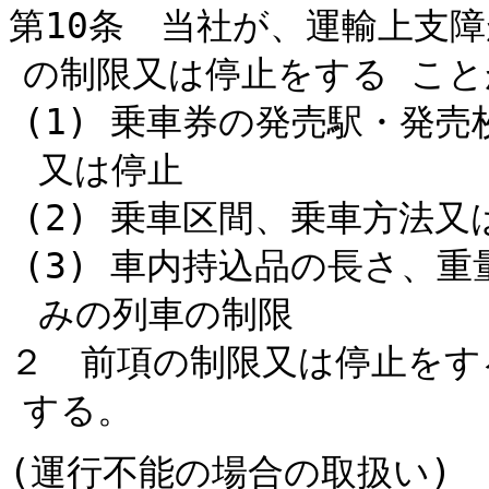
第10条 当社が、運輸上支
の制限又は停止をする こ
(1) 乗車券の発売駅・発
又は停止
(2) 乗車区間、乗車方法
(3) 車内持込品の長さ、
みの列車の制限
２ 前項の制限又は停止をす
する。
(運行不能の場合の取扱い)