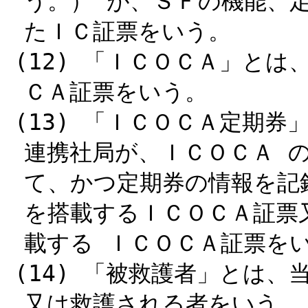
う。） が、ＳＦの機能、
たＩＣ証票をいう。
(12) 「ＩＣＯＣＡ」と
ＣＡ証票をいう。
(13) 「ＩＣＯＣＡ定期
連携社局が、ＩＣＯＣＡ 
て、かつ定期券の情報を記
を搭載するＩＣＯＣＡ証票
載する ＩＣＯＣＡ証票を
(14) 「被救護者」とは
又は救護される者をいう。