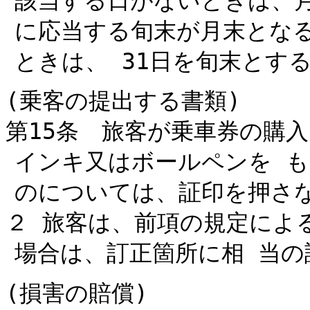
該当する日がないときは、
に応当する旬末が月末となる
ときは、 31日を旬末とす
(乗客の提出する書類)
第15条 旅客が乗車券の購
インキ又はボールペンを 
のについては、証印を押さ
２ 旅客は、前項の規定によ
場合は、訂正箇所に相 当
(損害の賠償)