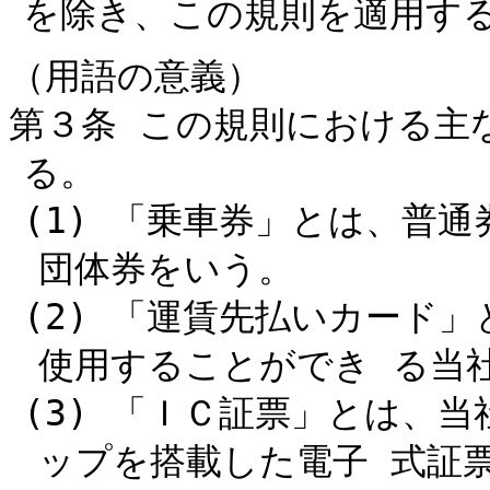
を除き、この規則を適用す
（用語の意義）
第３条 この規則における主
る。
(1) 「乗車券」とは、普
団体券をいう。
(2) 「運賃先払いカード
使用することができ る当
(3) 「ＩＣ証票」とは、
ップを搭載した電子 式証