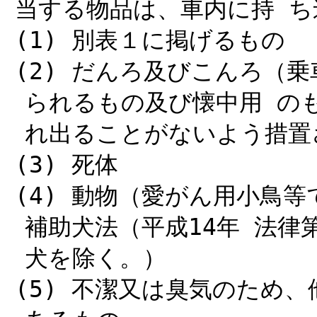
当する物品は、車内に持 
(1) 別表１に掲げるもの
(2) だんろ及びこんろ（
られるもの及び懐中用 の
れ出ることがないよう措置
(3) 死体
(4) 動物（愛がん用小鳥
補助犬法（平成14年 法律
犬を除く。）
(5) 不潔又は臭気のため