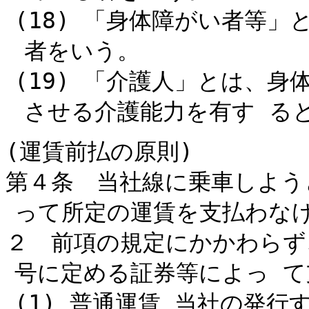
(18) 「身体障がい者等
者をいう。
(19) 「介護人」とは、
させる介護能力を有す る
(運賃前払の原則)
第４条 当社線に乗車しよう
って所定の運賃を支払わな
２ 前項の規定にかかわらず
号に定める証券等によっ 
(1) 普通運賃 当社の発行