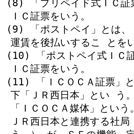
(8) 「プリペイド式ＩＣ
ＩＣ証票をいう。
(9) 「ポストペイ」とは
運賃を後払いするこ とを
(10) 「ポストペイ式Ｉ
ＩＣ証票をいう。
(11) 「ＩＣＯＣＡ証票
下「ＪＲ西日本」とい う
「ＩＣＯＣＡ媒体」という
ＪＲ西日本と連携する社局