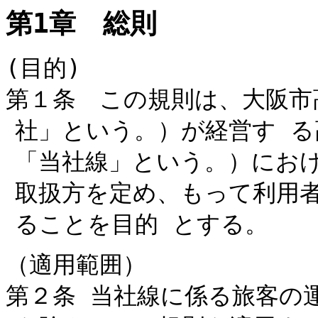
第1章 総則
(目的)
第１条 この規則は、大阪市
社」という。）が経営す る
「当社線」という。）にお
取扱方を定め、もって利用
ることを目的 とする。
（適用範囲）
第２条 当社線に係る旅客の