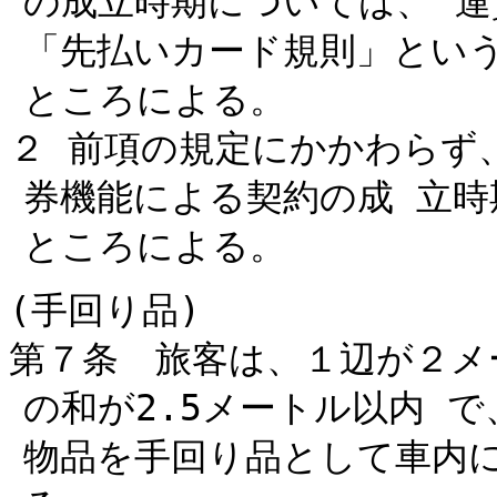
の成立時期については、 
「先払いカード規則」とい
ところによる。
２ 前項の規定にかかわらず
券機能による契約の成 立
ところによる。
(手回り品)
第７条 旅客は、１辺が２メ
の和が2.5メートル以内 
物品を手回り品として車内