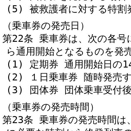
(5) 被救護者に対する特
（乗車券の発売日）
第22条 乗車券は、次の各
ら通用開始となるものを発
(1) 定期券 通用開始日の
(2) １日乗車券 随時発売
(3) 団体券 団体乗車受付
（乗車券の発売時間）
第23条 乗車券の発売時間