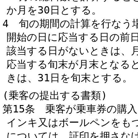
か月を30日とする。
4 旬の期間の計算を行なう
開始の日に応当する日の前
該当する日がないときは、
応当する旬末が月末となると
きは、31日を旬末とする。
(乗客の提出する書類)
第15条 乗客が乗車券の購
インキ又はボールペンをも
については、証印を押さな