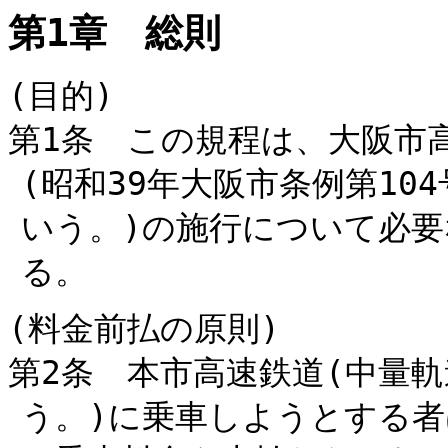
第1章 総則
(目的)
第1条 この規程は、大阪市
(昭和39年大阪市条例第10
いう。)の施行について必
る。
(料金前払の原則)
第2条 本市高速鉄道(中量
う。)に乗車しようとする