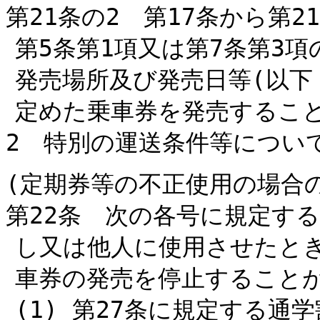
第21条の2 第17条から第
第5条第1項又は第7条第3
発売場所及び発売日等(以下
定めた乗車券を発売するこ
2 特別の運送条件等につい
(定期券等の不正使用の場合
第22条 次の各号に規定す
し又は他人に使用させたと
車券の発売を停止すること
(1) 第27条に規定する通