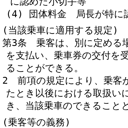
に認めた小切手等
(4) 団体料金 局長が特
(当該乗車に適用する規定)
第3条 乗客は、別に定める
を支払い、乗車券の交付を
ることができる。
2 前項の規定により、乗客
たとき以後における取扱い
き、当該乗車のできること
(乗客等の義務)