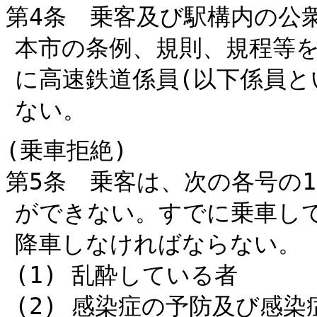
第4条 乗客及び駅構内の公
本市の条例、規則、規程等
に高速鉄道係員(以下係員と
ない。
(乗車拒絶)
第5条 乗客は、次の各号の
ができない。すでに乗車し
降車しなければならない。
(1) 乱酔している者
(2) 感染症の予防及び感