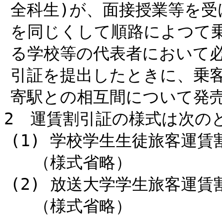
全科生)が、面接授業等を
を同じくして順路によつて
る学校等の代表者において
引証を提出したときに、乗
寄駅との相互間について発
2 運賃割引証の様式は次の
(1) 学校学生生徒旅客運賃
（様式省略）
(2) 放送大学学生旅客運賃
（様式省略）