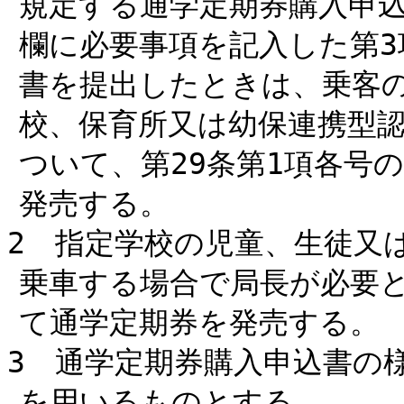
規定する通学定期券購入申
欄に必要事項を記入した第3
書を提出したときは、乗客
校、保育所又は幼保連携型
ついて、第29条第1項各号
発売する。
2 指定学校の児童、生徒又
乗車する場合で局長が必要
て通学定期券を発売する。
3 通学定期券購入申込書の
を用いるものとする。