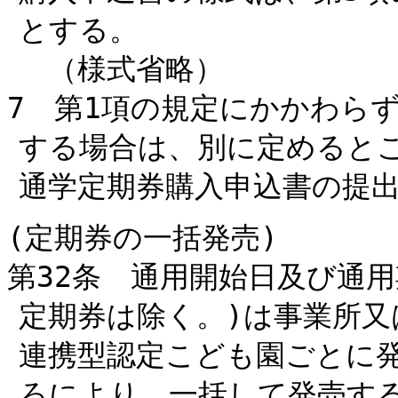
とする。
（様式省略）
7 第1項の規定にかかわら
する場合は、別に定めると
通学定期券購入申込書の提
(定期券の一括発売)
第32条 通用開始日及び通
定期券は除く。)は事業所又
連携型認定こども園ごとに
ろにより、一括して発売す