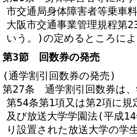
市交通局身体障害者等乗車料
大阪市交通事業管理規程第2
いう。)の定めるところに
第3節 回数券の発売
(通学割引回数券の発売)
第27条 通学割引回数券は、
第54条第1項又は第2項に
及び放送大学学園法(平成14
り設置された放送大学の学生