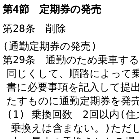
第4節 定期券の発売
第28条 削除
(通勤定期券の発売)
第29条 通勤のため乗車す
同じくして、順路によって
書に必要事項を記入して提
たすものに通勤定期券を発
(1) 乗換回数 2回以内
乗換えは含まない。)ただ