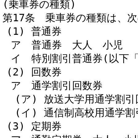
(乗車券の種類)
第17条 乗車券の種類は、
(1) 普通券
ア 普通券 大人 小児
イ 特別割引普通券(以下「
(2) 回数券
ア 通学割引回数券
(ア) 放送大学用通学割引
(イ) 通信制高校用通学割
(3) 定期券