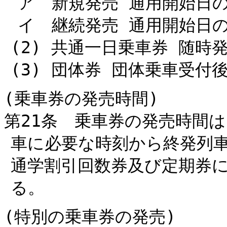
ア 新規発売 通用開始日の
イ 継続発売 通用開始日の
(2) 共通一日乗車券 随時
(3) 団体券 団体乗車受付
(乗車券の発売時間)
第21条 乗車券の発売時間
車に必要な時刻から終発列
通学割引回数券及び定期券
る。
(特別の乗車券の発売)