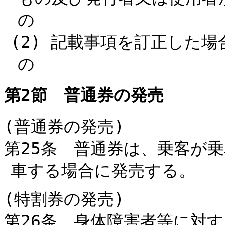
の
(2) 記載事項を訂正した
の
第2節 普通券の発売
(普通券の発売)
第25条 普通券は、乗客が
車する場合に発売する。
(特割券の発売)
第26条 身体障害者等に対