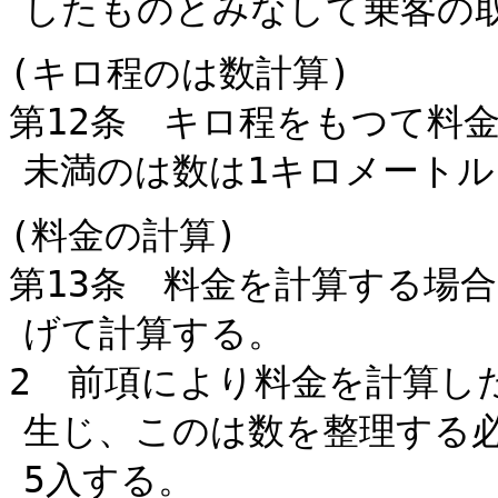
したものとみなして乗客の
(キロ程のは数計算)
第12条 キロ程をもつて料
未満のは数は1キロメート
(料金の計算)
第13条 料金を計算する場
げて計算する。
2 前項により料金を計算し
生じ、このは数を整理する必
5入する。