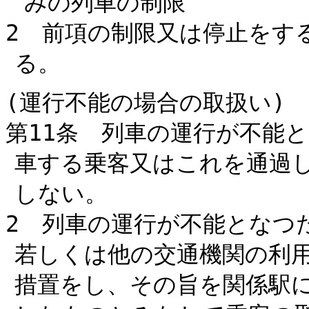
みの列車の制限
2 前項の制限又は停止をす
る。
(運行不能の場合の取扱い)
第11条 列車の運行が不能
車する乗客又はこれを通過
しない。
2 列車の運行が不能となつ
若しくは他の交通機関の利
措置をし、その旨を関係駅