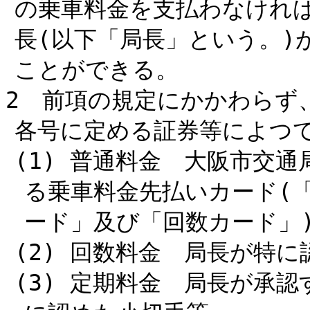
の乗車料金を支払わなけれ
長(以下「局長」という。)
ことができる。
2 前項の規定にかかわらず
各号に定める証券等によつ
(1) 普通料金 大阪市交
る乗車料金先払いカード(
ード」及び「回数カード」)
(2) 回数料金 局長が特
(3) 定期料金 局長が承