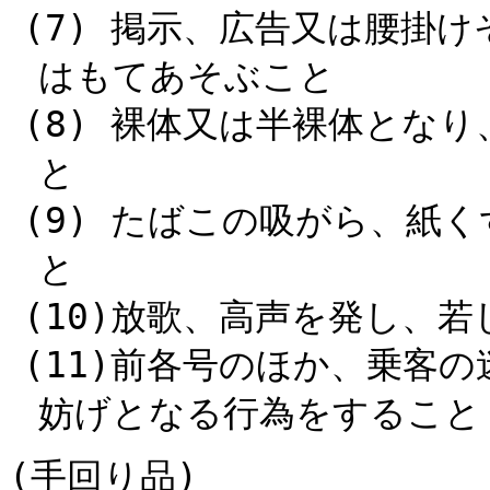
(7) 掲示、広告又は腰掛
はもてあそぶこと
(8) 裸体又は半裸体とな
と
(9) たばこの吸がら、紙
と
(10)放歌、高声を発し、
(11)前各号のほか、乗客
妨げとなる行為をすること
(手回り品)