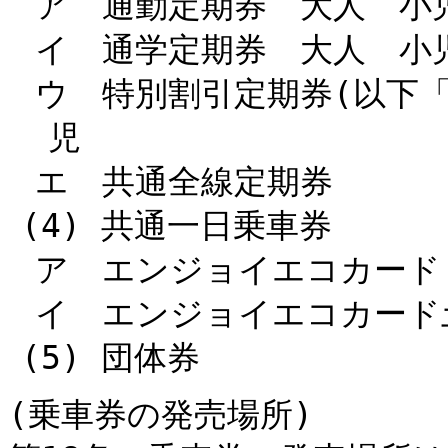
ア 通勤定期券 大人 小
イ 通学定期券 大人 小
ウ 特別割引定期券(以下「
児
エ 共通全線定期券
(4) 共通一日乗車券
ア エンジョイエコカード
イ エンジョイエコカード
(5) 団体券
(乗車券の発売場所)