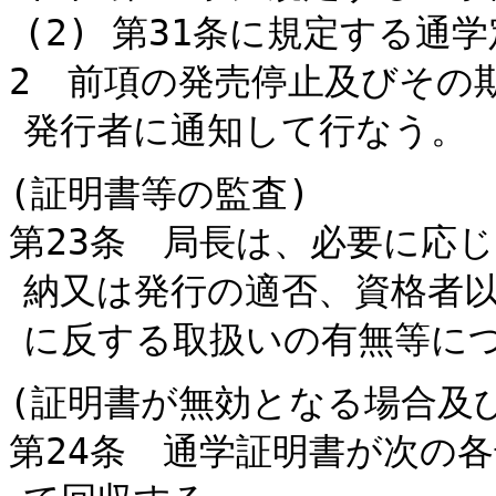
(2) 第31条に規定する通
2 前項の発売停止及びその
発行者に通知して行なう。
(証明書等の監査)
第23条 局長は、必要に応
納又は発行の適否、資格者
に反する取扱いの有無等に
(証明書が無効となる場合及
第24条 通学証明書が次の