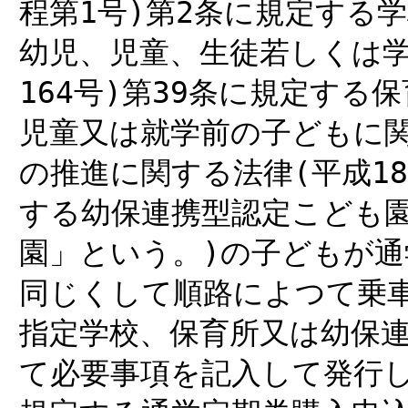
程第1号)第2条に規定する
幼児、児童、生徒若しくは学
164号)第39条に規定する
児童又は就学前の子どもに
の推進に関する法律(平成18
する幼保連携型認定こども園
園」という。)の子どもが
同じくして順路によつて乗
指定学校、保育所又は幼保
て必要事項を記入して発行