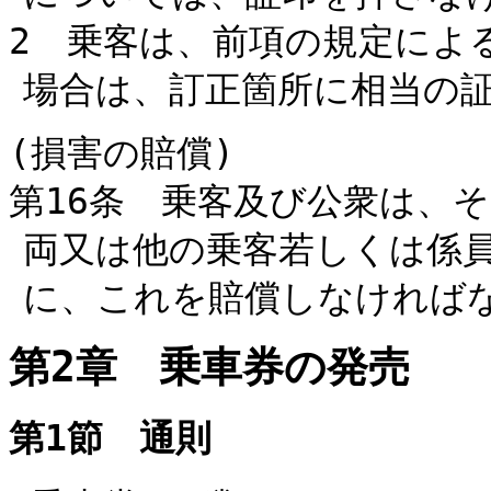
2 乗客は、前項の規定によ
場合は、訂正箇所に相当の
(損害の賠償)
第16条 乗客及び公衆は、
両又は他の乗客若しくは係
に、これを賠償しなければ
第2章 乗車券の発売
第1節 通則