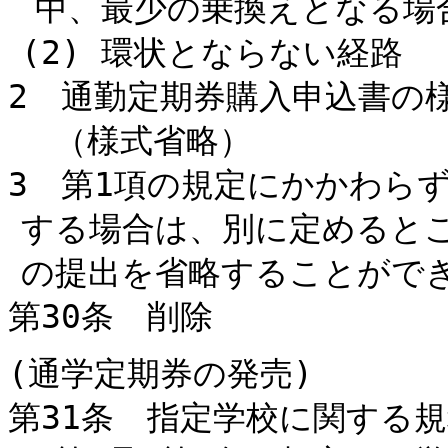
中、最少の乗換えとなる場
(2) 環状とならない経路
2 通勤定期券購入申込書の
（様式省略）
3 第1項の規定にかかわら
する場合は、別に定めると
の提出を省略することがで
第30条 削除
(通学定期券の発売)
第31条 指定学校に関する規