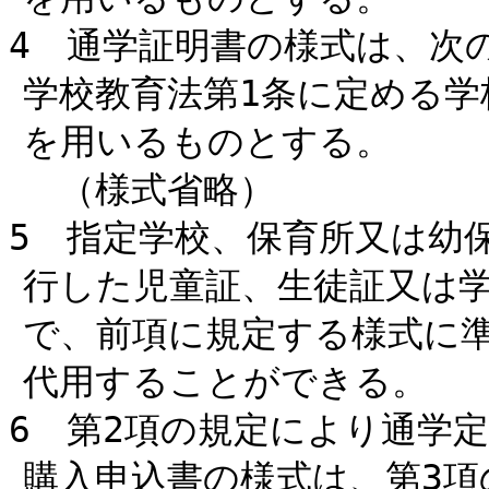
4 通学証明書の様式は、次
学校教育法第1条に定める学
を用いるものとする。
（様式省略）
5 指定学校、保育所又は幼
行した児童証、生徒証又は学
で、前項に規定する様式に
代用することができる。
6 第2項の規定により通学
購入申込書の様式は、第3