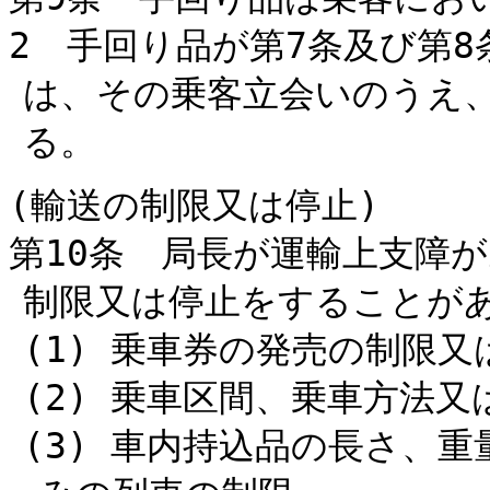
2 手回り品が第7条及び第
は、その乗客立会いのうえ
る。
(輸送の制限又は停止)
第10条 局長が運輸上支障
制限又は停止をすることが
(1) 乗車券の発売の制限又
(2) 乗車区間、乗車方法
(3) 車内持込品の長さ、