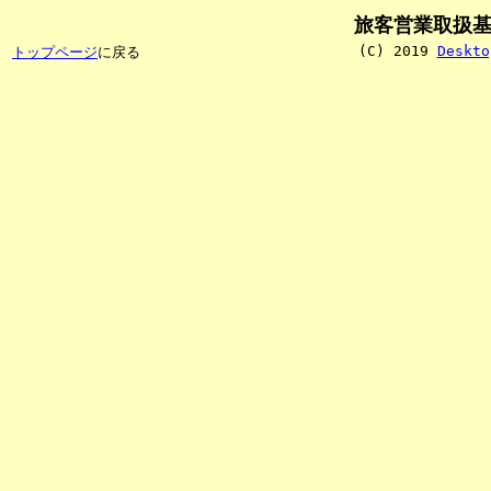
旅客営業取扱
(C) 2019
Deskto
トップページ
に戻る