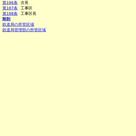
第106条
次長
第107条
工事区
第108条
工事区長
附則
鉄道局の所管区域
鉄道局管理部の所管区域