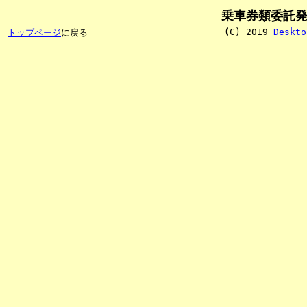
乗車券類委託
(C) 2019
Deskto
トップページ
に戻る