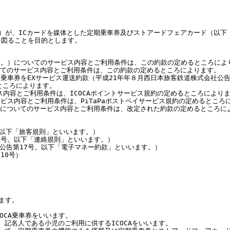
）が、ICカードを媒体とした定期乗車券及びストアードフェアカード（以下
を図ることを目的とします。
ます。）についてのサービス内容とご利用条件は、この約款の定めるところによ
いてのサービス内容とご利用条件は、この約款の定めるところによります。
ド乗車券をEXサービス運送約款（平成21年年８月西日本旅客鉄道株式会社公告
ところによります。
ス内容とご利用条件は、ICOCAポイントサービス規約の定めるところにより
ービス内容とご利用条件は、PiTaPaポストペイサービス規約の定めるところ
等についてのサービス内容とご利用条件は、改定された約款の定めるところに
。以下「旅客規則」といいます。）
17号。以下「連絡規則」といいます。）
会社公告第17号。以下「電子マネー約款」といいます。）
10号）
ます。
COCA乗車券をいいます。
て、記名人である小児のご利用に供するICOCAをいいます。