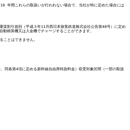
、10 年間これらの取扱いが行われない場合で、当社が特に定めた場合には
客運賃割引規則（平成３年11月西日本旅客鉄道株式会社公告第48号）に定め
、自動精算機又は入金機でチャージすることができます。
。
えることはできません。
。
は、同条第4項に定める新幹線自由席特急料金）収受対象区間（一部の取扱