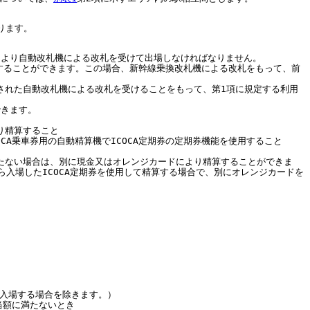
ります。
により自動改札機による改札を受けて出場しなければなりません。
用することができます。この場合、新幹線乗換改札機による改札をもって、前
された自動改札機による改札を受けることをもって、第1項に規定する利用
できます。
より精算すること
CA乗車券用の自動精算機でICOCA定期券の定期券機能を使用すること
に満たない場合は、別に現金又はオレンジカードにより精算することができま
入場したICOCA定期券を使用して精算する場合で、別にオレンジカードを
入場する場合を除きます。）
当額に満たないとき