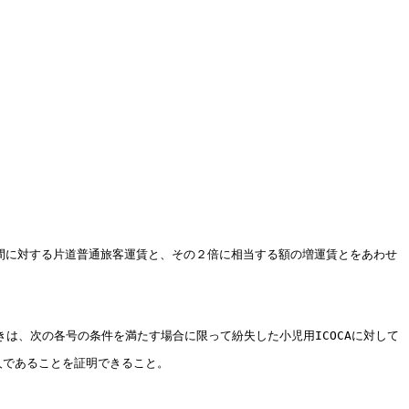
間に対する片道普通旅客運賃と、その２倍に相当する額の増運賃とをあわせ
ときは、次の各号の条件を満たす場合に限って紛失した小児用ICOCAに対して
人であることを証明できること。