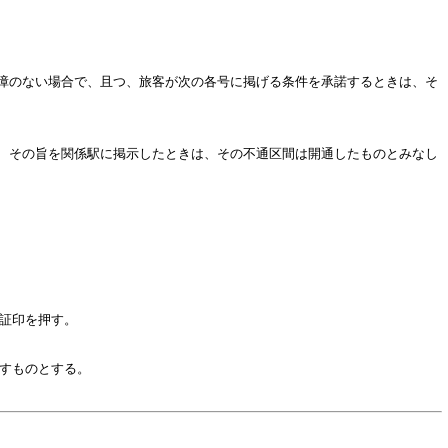
障のない場合で、且つ、旅客が次の各号に掲げる条件を承諾するときは、そ
、その旨を関係駅に掲示したときは、その不通区間は開通したものとみなし
証印を押す。
すものとする。