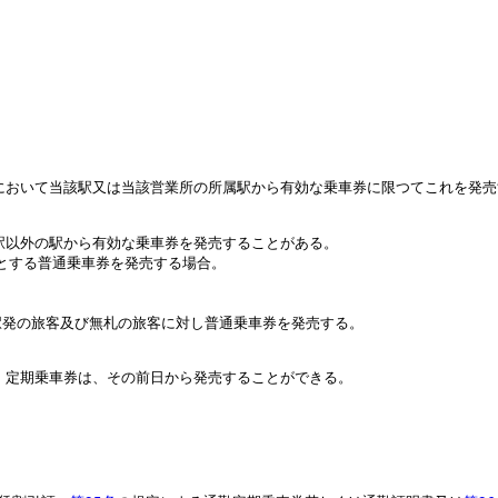
において当該駅又は当該営業所の所属駅から有効な乗車券に限つてこれを発売
駅以外の駅から有効な乗車券を発売することがある。
駅とする普通乗車券を発売する場合。
駅発の旅客及び無札の旅客に対し普通乗車券を発売する。
、定期乗車券は、その前日から発売することができる。