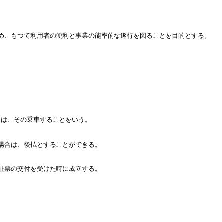
め、もつて利用者の便利と事業の能率的な遂行を図ることを目的とする。
合は、その乗車することをいう。
場合は、後払とすることができる。
証票の交付を受けた時に成立する。