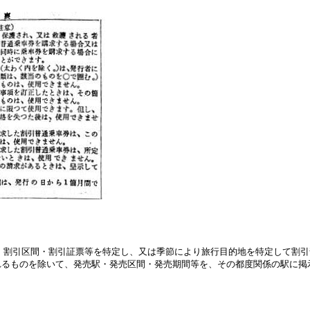
。
・割引区間・割引証票等を特定し、又は季節により旅行目的地を特定して割
れるものを除いて、発売駅・発売区間・発売期間等を、その都度関係の駅に掲