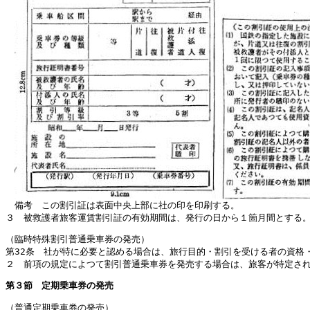
備考 この割引証は表面中央上部に社の印を印刷する。
３ 被救護者旅客運賃割引証の有効期間は、発行の日から１箇月間とする
（臨時特殊割引普通乗車券の発売）
第32条 社が特に必要と認める場合は、旅行目的・割引を受ける者の資格
２ 前項の規定によつて割引普通乗車券を発売する場合は、旅客が特定さ
第３節 定期乗車券の発売
（普通定期乗車券の発売）