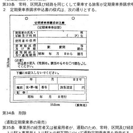
第33条 常時、区間及び経路を同じくして乗車する旅客が定期乗車券購求
２ 定期乗車券購求申込書の様式は、次の通りとする。
第34条 削除
（通勤定期乗東券の発売）
第35条 事業所の経営者又は被雇用者が、通勤のため、常時、区間及び経
より駅と事業所もより駅との相互間について通勤定期乗車券を発売する