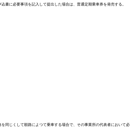
申込書に必要事項を記入して提出した場合は、普通定期乗車券を発売する。
路を同じくして順路によつて乗車する場合で、その事業所の代表者において
。