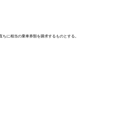
直ちに相当の乗車券類を購求するものとする。