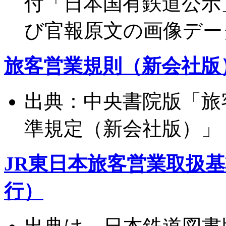
付「日本国有鉄道公示
び官報原文の画像デー
旅客営業規則（新会社版）
出典：中央書院版「旅
準規定（新会社版）」
JR東日本旅客営業取扱基準
行）