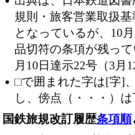
出典は、日本鉄道図書
規則・旅客営業取扱基準
となっているが、10
品切符の条項が残ってい
月10日達示22号（3月
□で囲まれた字は[字]
し、傍点（・・・）は
国鉄旅規改訂履歴
条項順