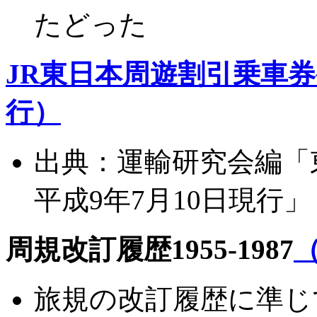
たどった
JR東日本周遊割引乗車券発
行）
出典：運輸研究会編
平成9年7月10日現行」
周規改訂履歴1955-1987
旅規の改訂履歴に準じて