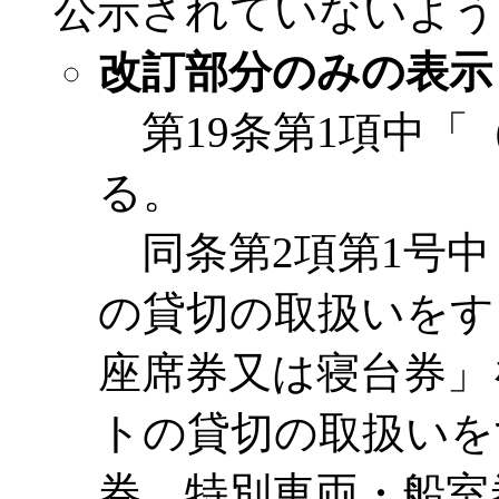
公示されていないよう
改訂部分のみの表示
第19条第1項中「
る。
同条第2項第1号中
の貸切の取扱いをす
座席券又は寝台券」
トの貸切の取扱いを
券、特別車両・船室