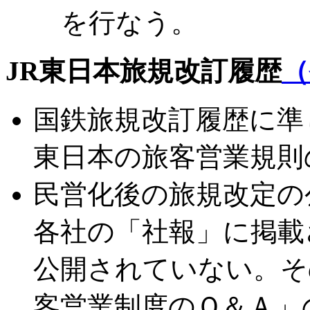
を行なう。
JR東日本旅規改訂履歴
（
国鉄旅規改訂履歴に準じ
東日本の旅客営業規則
民営化後の旅規改定の
各社の「社報」に掲載
公開されていない。そ
客営業制度のＱ＆Ａ」