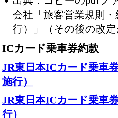
出典：コピーのpdf
会社「旅客営業規則・細
行）」（その後の改定
ICカード乗車券約款
JR東日本ICカード乗車券
施行）
JR東日本ICカード乗車券
行）