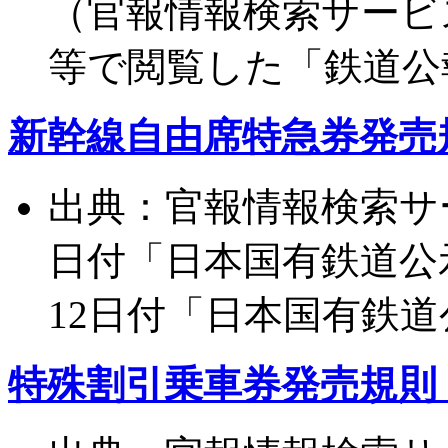
（官報情報検索サービ
等で閲覧した「鉄道公
新幹線自由席特急券発売規則
出典：官報情報検索サー
日付「日本国有鉄道公示
12日付「日本国有鉄道
特殊割引乗車券発売規則（1