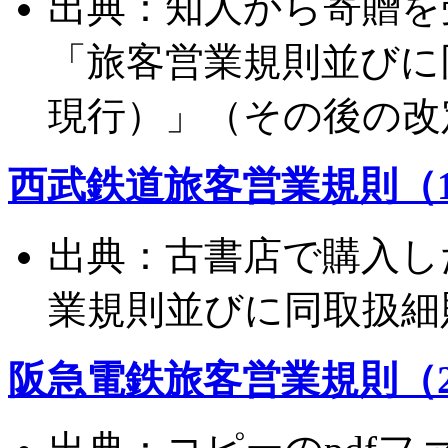
出典：知人から寄贈を
「旅客営業規則並びに同
現行）」（その後の改
西武鉄道旅客営業規則（1
出典：古書店で購入し
業規則並びに同取扱細則
阪急電鉄旅客営業規則（20