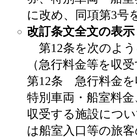
に改め、同項第3号
改訂条文全文の表示
第12条を次のよう
（急行料金等を収受
第12条 急行料金
特別車両・船室料金
収受する施設につい
は船室入口等の旅客