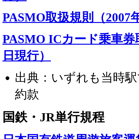
PASMO取扱規則（2007
PASMO ICカード乗車券
日現行）
出典：いずれも当時駅
約款
国鉄・JR単行規程