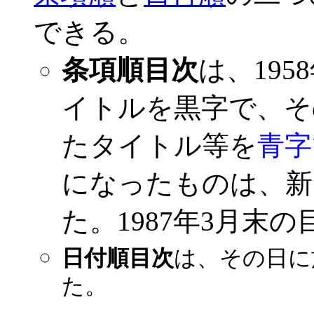
できる。
条項順目次
は、195
イトルを黒字で、そ
たタイトル等を
青字
になったものは、新
た。1987年3月末の
日付順目次
は、その日に
た。