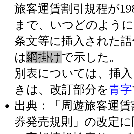
旅客運賃割引規程が19
まで、いつどのように
条文等に挿入された語
は
網掛け
で示した。
別表については、挿入
きは、改訂部分を
青字
出典：「周遊旅客運賃
券発売規則」の改定に