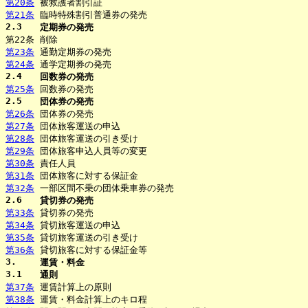
第20条
被救護者割引証
第21条
臨時特殊割引普通券の発売
2.3
定期券の発売
第22条
削除
第23条
通勤定期券の発売
第24条
通学定期券の発売
2.4
回数券の発売
第25条
回数券の発売
2.5
団体券の発売
第26条
団体券の発売
第27条
団体旅客運送の申込
第28条
団体旅客運送の引き受け
第29条
団体旅客申込人員等の変更
第30条
責任人員
第31条
団体旅客に対する保証金
第32条
一部区間不乗の団体乗車券の発売
2.6
貸切券の発売
第33条
貸切券の発売
第34条
貸切旅客運送の申込
第35条
貸切旅客運送の引き受け
第36条
貸切旅客に対する保証金等
3.
運賃・料金
3.1
通則
第37条
運賃計算上の原則
第38条
運賃・料金計算上のキロ程