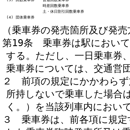
時差回数乗車券
土・休日割引回数乗車券
(4) 団体乗車券
（乗車券の発売箇所及び発売
第19条 乗車券は駅におい
する。ただし、一日乗車券
乗車券については、交通営
２ 前項の規定にかかわらず
所持しないで乗車した場合
く。）を当該列車内におい
３ 乗車券は、前各項に規定