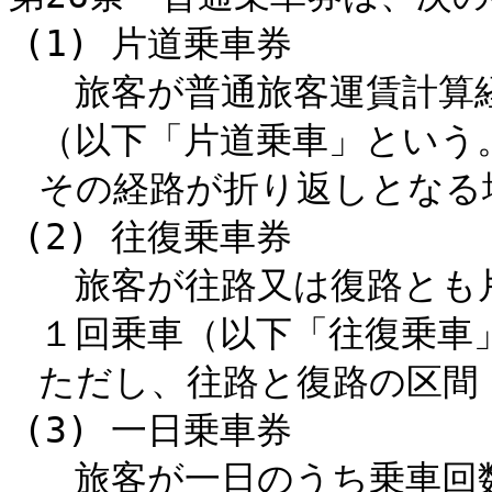
(1) 片道乗車券
旅客が普通旅客運賃計算経
（以下「片道乗車」という
その経路が折り返しとなる
(2) 往復乗車券
旅客が往路又は復路とも
１回乗車（以下「往復乗車
ただし、往路と復路の区間
(3) 一日乗車券
旅客が一日のうち乗車回