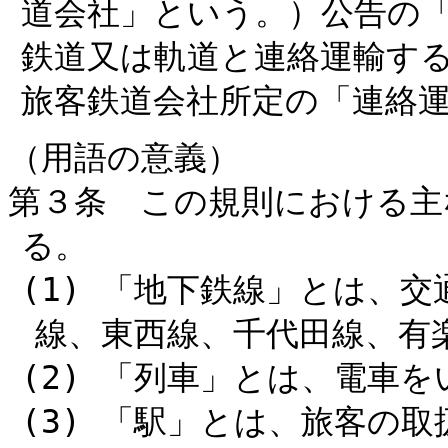
道会社」という。）公告の
鉄道又は軌道と連絡運輸す
旅客鉄道会社所定の「連絡
（用語の意義）
第３条 この規則における主
る。
(1) 「地下鉄線」とは、
線、東西線、千代田線、有
(2) 「列車」とは、電車を
(3) 「駅」とは、旅客の