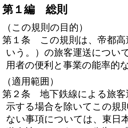
第１編 総則
（この規則の目的）
第１条 この規則は、帝都高
いう。）の旅客運送につい
用者の便利と事業の能率的
（適用範囲）
第２条 地下鉄線による旅客
示する場合を除いてこの規
ない事項については、東日