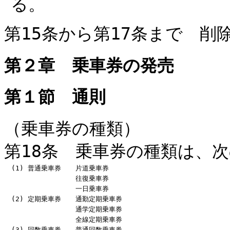
る。
第15条から第17条まで 削
第２章 乗車券の発売
第１節 通則
（乗車券の種類）
第18条 乗車券の種類は、
(1) 普通乗車券
片道乗車券
往復乗車券
一日乗車券
(2) 定期乗車券
通勤定期乗車券
通学定期乗車券
全線定期乗車券
(3) 回数乗車券
普通回数乗車券