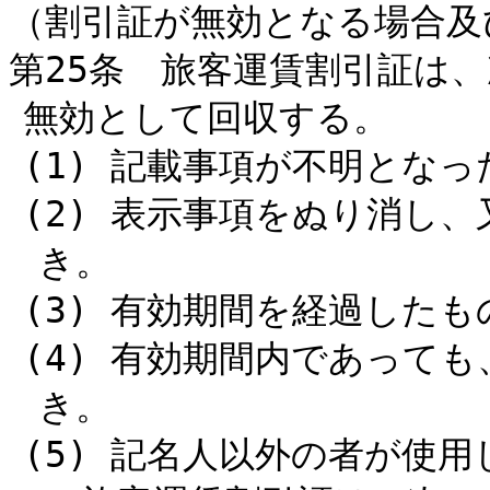
（割引証が無効となる場合及
第25条 旅客運賃割引証は
無効として回収する。
(1) 記載事項が不明とな
(2) 表示事項をぬり消し
き。
(3) 有効期間を経過した
(4) 有効期間内であって
き。
(5) 記名人以外の者が使