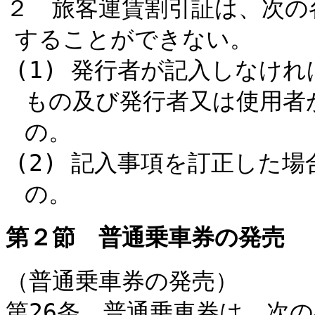
２ 旅客運賃割引証は、次の
することができない。
(1) 発行者が記入しなけ
もの及び発行者又は使用者
の。
(2) 記入事項を訂正した
の。
第２節 普通乗車券の発売
（普通乗車券の発売）
第26条 普通乗車券は、次