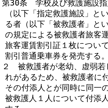
第30条 学校及び救護施設指
（以下「指定救護施設」と
る者（以下「被救護者」と
の規定による被救護者旅客
旅客運賃割引証１枚につい
割引普通乗車券を発売する
２ 被救護者が老幼、虚弱若
れがあるため、被救護者に
その付添人とが同時に同一
被救護人１人について付添