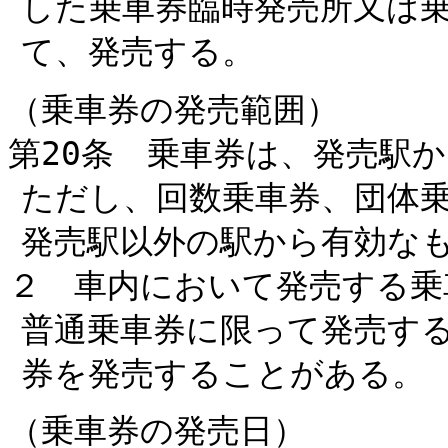
した乗車券臨時発売所又は
て、発売する。
（乗車券の発売範囲）
第20条 乗車券は、発売駅
ただし、回数乗車券、団体
発売駅以外の駅から有効な
２ 車内において発売する乗
普通乗車券に限って発売す
券を発売することがある。
（乗車券の発売日）