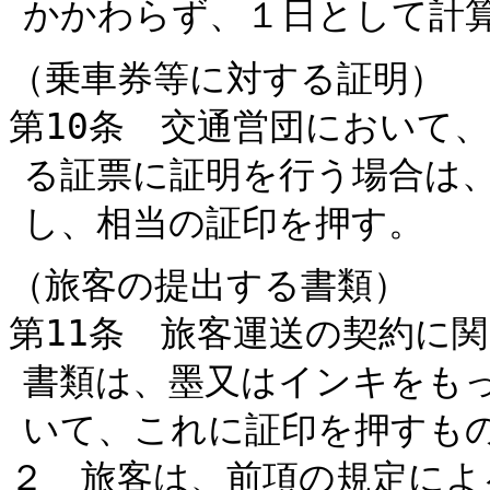
かかわらず、１日として計
（乗車券等に対する証明）
第10条 交通営団において
る証票に証明を行う場合は
し、相当の証印を押す。
（旅客の提出する書類）
第11条 旅客運送の契約に
書類は、墨又はインキをも
いて、これに証印を押すも
２ 旅客は、前項の規定によ