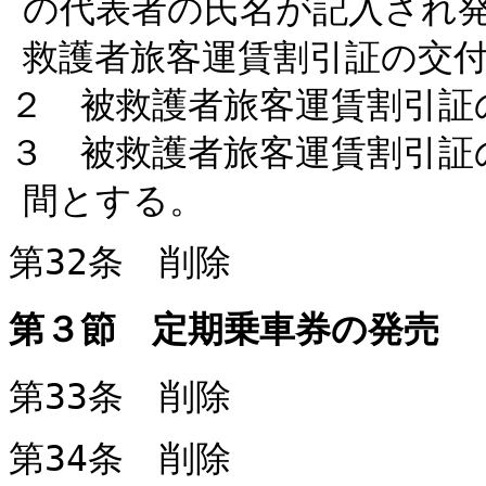
の代表者の氏名が記入され
救護者旅客運賃割引証の交
２ 被救護者旅客運賃割引証
３ 被救護者旅客運賃割引証
間とする。
第32条 削除
第３節 定期乗車券の発売
第33条 削除
第34条 削除