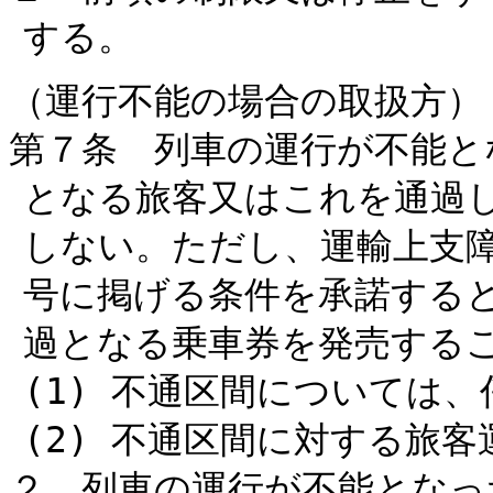
する。
（運行不能の場合の取扱方）
第７条 列車の運行が不能と
となる旅客又はこれを通過
しない。ただし、運輸上支
号に掲げる条件を承諾する
過となる乗車券を発売する
(1) 不通区間については
(2) 不通区間に対する旅
２ 列車の運行が不能となっ