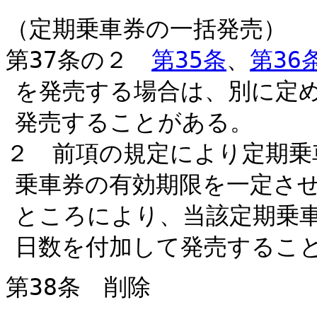
（定期乗車券の一括発売）
第37条の２
第35条
、
第36
を発売する場合は、別に定
発売することがある。
２ 前項の規定により定期乗
乗車券の有効期限を一定さ
ところにより、当該定期乗
日数を付加して発売するこ
第38条 削除