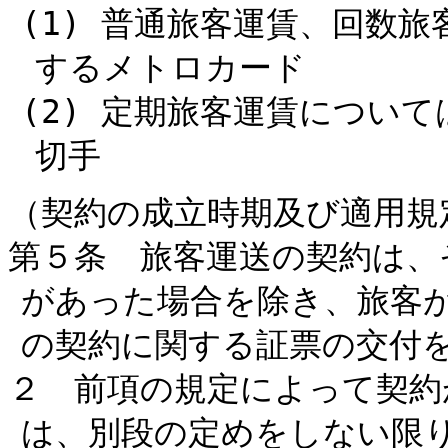
(1) 普通旅客運賃、回数
するメトロカード
(2) 定期旅客運賃につい
切手
（契約の成立時期及び適用規
第５条 旅客運送の契約は、
があった場合を除き、旅客
の契約に関する証票の交付
２ 前項の規定によって契約
は、別段の定めをしない限