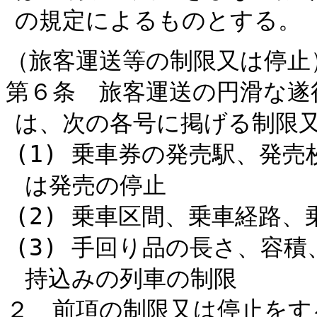
の規定によるものとする。
（旅客運送等の制限又は停止
第６条 旅客運送の円滑な遂
は、次の各号に掲げる制限
(1) 乗車券の発売駅、発
は発売の停止
(2) 乗車区間、乗車経路
(3) 手回り品の長さ、容
持込みの列車の制限
２ 前項の制限又は停止をす