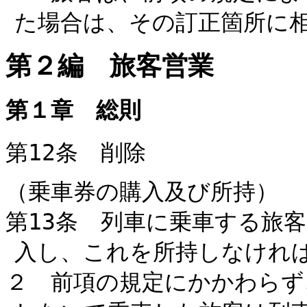
た場合は、その訂正箇所に
第２編 旅客営業
第１章 総則
第12条 削除
（乗車券の購入及び所持）
第13条 列車に乗車する旅
入し、これを所持しなけれ
２ 前項の規定にかかわらず