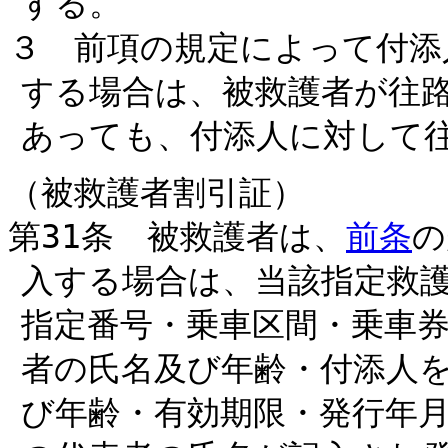
する。
３ 前項の規定によって付添
する場合は、被救護者が往
あっても、付添人に対して
（被救護者割引証）
第31条 被救護者は、
前条
の
入する場合は、当該指定救
指定番号・乗車区間・乗車
者の氏名及び年齢・付添人
び年齢・有効期限・発行年