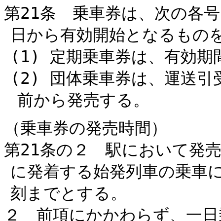
第21条 乗車券は、次の各
日から有効開始となるもの
(1) 定期乗車券は、有効
(2) 団体乗車券は、運送
前から発売する。
（乗車券の発売時間）
第21条の２ 駅において発
に発着する始発列車の乗車
刻までとする。
２ 前項にかかわらず、一日