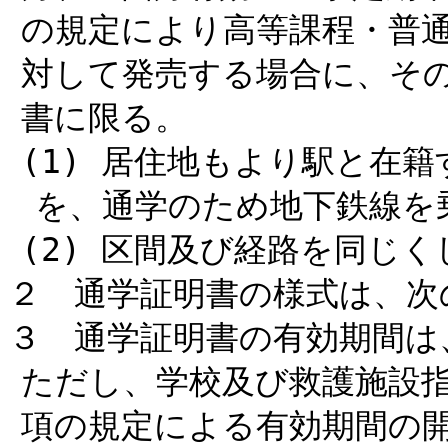
の規定により高等課程・普
対して発売する場合に、そ
書に限る。
(1) 居住地もより駅と在
を、通学のため地下鉄線を
(2) 区間及び経路を同じ
２ 通学証明書の様式は、次
３ 通学証明書の有効期間は
ただし、学校及び救護施設指
項の規定による有効期間の