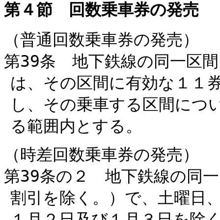
第４節 回数乗車券の発売
（普通回数乗車券の発売）
第39条 地下鉄線の同一区
は、その区間に有効な１１
し、その乗車する区間につ
る範囲内とする。
（時差回数乗車券の発売）
第39条の２ 地下鉄線の同
割引を除く。）で、土曜日、
１月２日及び１月３日を除く