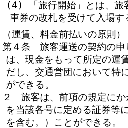
(4) 「旅行開始」とは、
車券の改札を受けて入場す
（運賃、料金前払いの原則）
第４条 旅客運送の契約の申
は、現金をもって所定の運
だし、交通営団において特
ができる。
２ 旅客は、前項の規定にか
を当該各号に定める証券等
を含む。）ことができる。