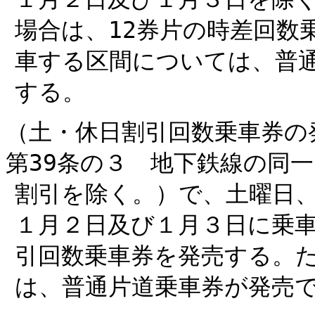
場合は、12券片の時差回数
車する区間については、普
する。
（土・休日割引回数乗車券の
第39条の３ 地下鉄線の同
割引を除く。）で、土曜日、
１月２日及び１月３日に乗車
引回数乗車券を発売する。
は、普通片道乗車券が発売