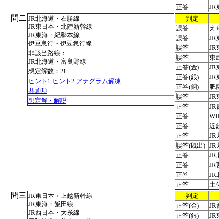
正答
J
問二
JR北海道・石勝線
判定
JR東日本・北陸新幹線
誤答
え
JR東海・紀勢本線
誤答
J
伊豆急行・伊豆急行線
誤答
J
非該当路線：
誤答
東
JR北海道・富良野線
正答(金)
J
想定解数：28
正答(銀)
J
ヒント1
ヒント2
アナグラム解凍
正答(銅)
肥
共通項
誤答
J
想定解・解説
正答
J
正答
WI
正答
近
正答
J
誤答(既出)
J
正答
J
正答
J
正答
J
正答
土
問三
JR東日本・上越新幹線
判定
JR東海・飯田線
正答(金)
J
JR西日本・大糸線
正答(銀)
J