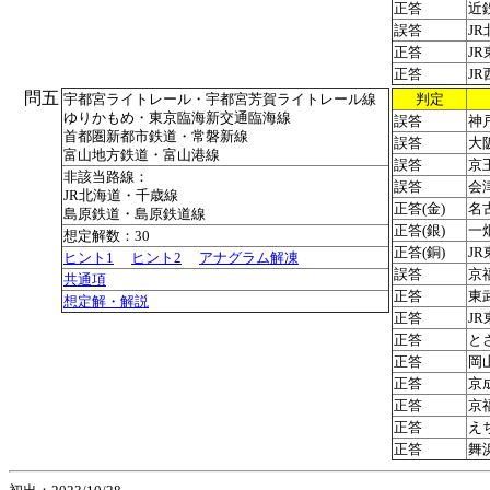
正答
近
誤答
J
正答
J
正答
J
問五
宇都宮ライトレール・宇都宮芳賀ライトレール線
判定
ゆりかもめ・東京臨海新交通臨海線
誤答
神
首都圏新都市鉄道・常磐新線
誤答
大
富山地方鉄道・富山港線
誤答
京
非該当路線：
誤答
会
JR北海道・千歳線
正答(金)
名
島原鉄道・島原鉄道線
正答(銀)
一
想定解数：30
正答(銅)
J
ヒント1
ヒント2
アナグラム解凍
誤答
京
共通項
正答
東
想定解・解説
正答
J
正答
と
正答
岡
正答
京
正答
京
正答
え
正答
舞