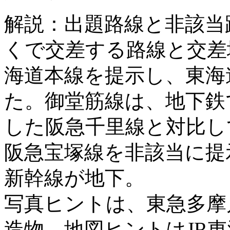
解説：出題路線と非該当
くで交差する路線と交差地
海道本線を提示し、東海
た。御堂筋線は、地下鉄
した阪急千里線と対比し
阪急宝塚線を非該当に提
新幹線が地下。
写真ヒントは、東急多摩
造物。地図ヒントはJR