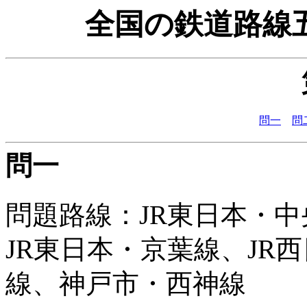
全国の鉄道路線
問一
問
問一
問題路線：JR東日本・中
JR東日本・京葉線、JR
線、神戸市・西神線