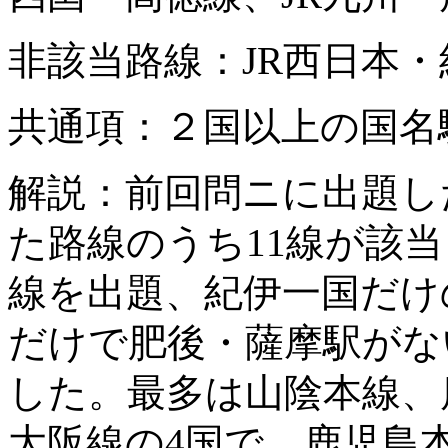
非該当路線：JR西日本・
共通項：２国以上の国名
解説：前回問ニに出題し
た路線のうち11線が該当
線を出題、紀伊一国だけ
だけで肥後・薩摩駅がな
した。最多は山陰本線、
大阪線の4国で、鹿児島