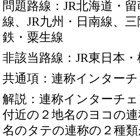
問題路線：JR北海道・留
線、JR九州・日南線、
鉄・粟生線
非該当路線：JR東日本・
共通項：連称インターチ
解説：連称インターチェ
付近の２地名のヨコの連
名のタテの連称の２種類