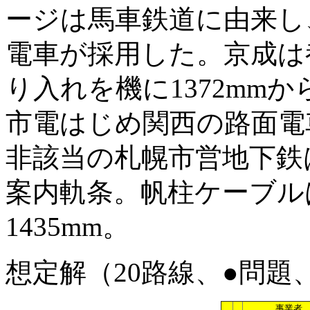
ージは馬車鉄道に由来し
電車が採用した。京成は
り入れを機に1372mmか
市電はじめ関西の路面電車
非該当の札幌市営地下鉄
案内軌条。帆柱ケーブルは
1435mm。
想定解（20路線、●問題
事業者