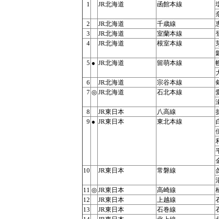
1
JR北海道
函館本線
2
JR北海道
千歳線
3
JR北海道
室蘭本線
4
JR北海道
根室本線
5
●
JR北海道
留萌本線
6
JR北海道
宗谷本線
7
◎
JR北海道
石北本線
8
JR東日本
八高線
9
●
JR東日本
東北本線
10
JR東日本
常磐線
11
◎
JR東日本
高崎線
12
JR東日本
上越線
13
JR東日本
石巻線