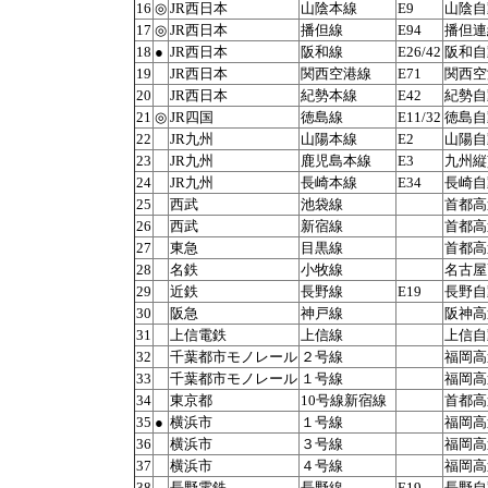
16
◎
JR西日本
山陰本線
E9
山陰自
17
◎
JR西日本
播但線
E94
播但連
18
●
JR西日本
阪和線
E26/42
阪和自
19
JR西日本
関西空港線
E71
関西空
20
JR西日本
紀勢本線
E42
紀勢自
21
◎
JR四国
徳島線
E11/32
徳島自
22
JR九州
山陽本線
E2
山陽自
23
JR九州
鹿児島本線
E3
九州縦
24
JR九州
長崎本線
E34
長崎自
25
西武
池袋線
首都高
26
西武
新宿線
首都高
27
東急
目黒線
首都高
28
名鉄
小牧線
名古屋
29
近鉄
長野線
E19
長野自
30
阪急
神戸線
阪神高
31
上信電鉄
上信線
上信
32
千葉都市モノレール
２号線
福岡高
33
千葉都市モノレール
１号線
福岡高
34
東京都
10号線新宿線
首都高
35
●
横浜市
１号線
福岡高
36
横浜市
３号線
福岡高
37
横浜市
４号線
福岡高
38
長野電鉄
長野線
E19
長野自