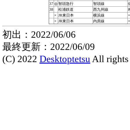
37
◎
智頭急行
智頭線
38
松浦鉄道
西九州線
×
JR東日本
横浜線
×
JR東日本
内房線
初出：2022/06/06
最終更新：2022/06/09
(C) 2022
Desktoptetsu
All rights