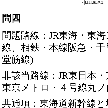
×
皿倉登山鉄道
問四
問題路線：JR東海・東
線、相鉄・本線阪急・千
堂筋線)
非該当路線：JR東日本
東京メトロ・４号線丸ノ
共通項：東海道新幹線と