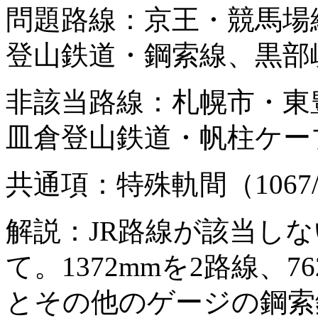
問題路線：京王・競馬場
登山鉄道・鋼索線、黒部
非該当路線：札幌市・東
皿倉登山鉄道・帆柱ケー
共通項：特殊軌間（1067/
解説：JR路線が該当しな
て。1372mmを2路線、
とその他のゲージの鋼索鉄