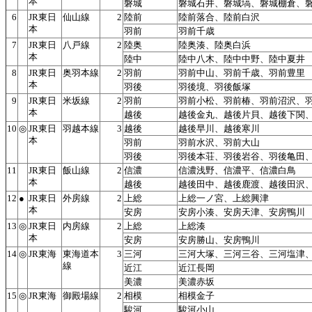
本
磐城
磐城石井、磐城塙、磐城棚倉、
6
JR東日
仙山線
2
陸前
陸前落合、陸前白沢
本
羽前
羽前千歳
7
JR東日
八戸線
2
陸奥
陸奥湊、陸奥白浜
本
陸中
陸中八木、陸中中野、陸中夏井
8
JR東日
奥羽本線
2
羽前
羽前中山、羽前千歳、羽前豊里
本
羽後
羽後境、羽後飯塚
9
JR東日
米坂線
2
羽前
羽前小松、羽前椿、羽前沼沢、
本
越後
越後金丸、越後片貝、越後下関
10
◎
JR東日
羽越本線
3
越後
越後早川、越後寒川
本
羽前
羽前水沢、羽前大山
羽後
羽後本荘、羽後岩谷、羽後亀田
11
JR東日
飯山線
2
信濃
信濃浅野、信濃平、信濃白鳥
本
越後
越後田中、越後鹿渡、越後田沢
12
●
JR東日
外房線
2
上総
上総一ノ宮、上総興津
本
安房
安房小湊、安房天津、安房鴨川
13
◎
JR東日
内房線
2
上総
上総湊
本
安房
安房勝山、安房鴨川
14
◎
JR東海
東海道本
3
三河
三河大塚、三河三谷、三河塩津
線
近江
近江長岡
美濃
美濃赤坂
15
◎
JR東海
御殿場線
2
相模
相模金子
駿河
駿河小山