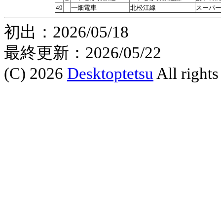
49
一畑電車
北松江線
スーパ
初出：2026/05/18
最終更新：2026/05/22
(C) 2026
Desktoptetsu
All rights