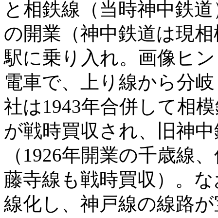
と相鉄線（当時神中鉄道）
の開業（神中鉄道は現相
駅に乗り入れ。画像ヒン
電車で、上り線から分岐
社は1943年合併して相模
が戦時買収され、旧神中
（1926年開業の千歳線
藤寺線も戦時買収）。なお
線化し、神戸線の線路が