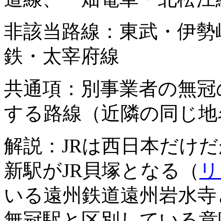
非該当路線：東武・伊勢
鉄・太宰府線
共通項：別事業者の無冠
する路線（近隣の同じ地
解説：JRは西日本だけだ
新駅がJR貝塚となる（
リ
いる遠州鉄道遠州岩水寺
無冠駅と区別している意