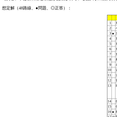
想定解（48路線、●問題、◎正答）：
1
2
3
●
4
5
6
7
8
9
10
11
12
13
14
15
16
●
17
◎