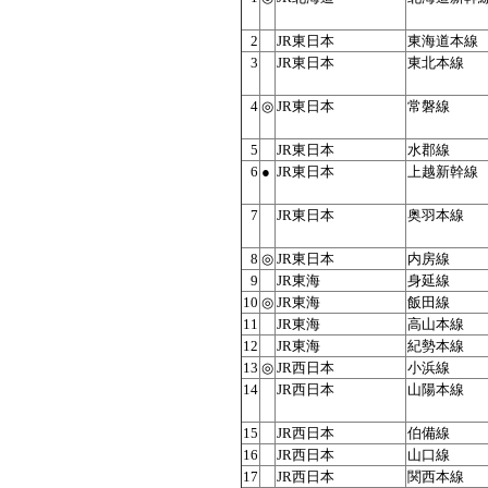
2
JR東日本
東海道本線
3
JR東日本
東北本線
4
◎
JR東日本
常磐線
5
JR東日本
水郡線
6
●
JR東日本
上越新幹線
7
JR東日本
奥羽本線
8
◎
JR東日本
内房線
9
JR東海
身延線
10
◎
JR東海
飯田線
11
JR東海
高山本線
12
JR東海
紀勢本線
13
◎
JR西日本
小浜線
14
JR西日本
山陽本線
15
JR西日本
伯備線
16
JR西日本
山口線
17
JR西日本
関西本線