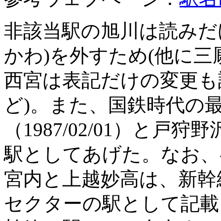
非該当駅の旭川は読みだ
かわ)を外すため(他に三
西宮は表記だけの変更も
ど)。また、国鉄時代の
（1987/02/01）と戸狩野
駅としてあげた。なお、
宮内と上越妙高は、新幹
セクターの駅として記載