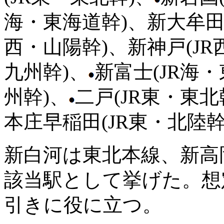
海・東海道幹)、新大牟田(
西・山陽幹)、新神戸(JR
九州幹)、
新富士(JR海
州幹)、
二戸(JR東・東北
本庄早稲田(JR東・北陸幹
新白河は東北本線、新高
該当駅として挙げた。想
引きに役に立つ。