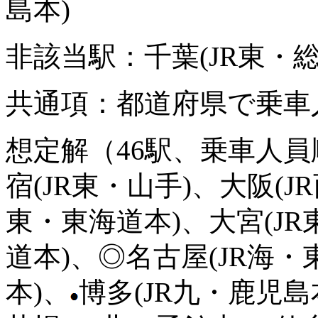
島本)
非該当駅：千葉(JR東・総
共通項：都道府県で乗車人
想定解（46駅、乗車人員
宿(JR東・山手)、大阪(J
東・東海道本)、大宮(JR
道本)、◎名古屋(JR海・
本)、
博多(JR九・鹿児島