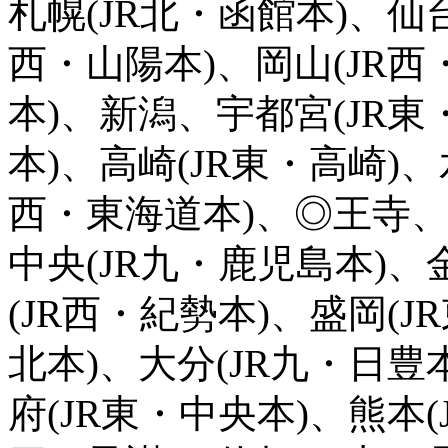
札幌(JR北・函館本)、仙台
西・山陽本)、岡山(JR西
本)、新潟、宇都宮(JR東
本)、高崎(JR東・高崎)、
西・東海道本)、◎王寺、
中央(JR九・鹿児島本)、
(JR西・紀勢本)、盛岡(J
北本)、大分(JR九・日豊
府(JR東・中央本)、熊本