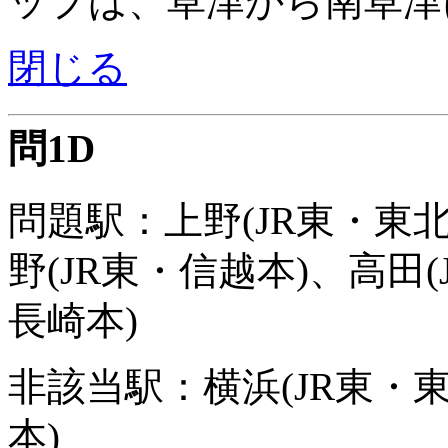
ップは、草津から南草津
閉じる
問1D
問題駅：上野(JR東・東北
野(JR東・信越本)、高田(
長崎本)
非該当駅：横浜(JR東・東
本)