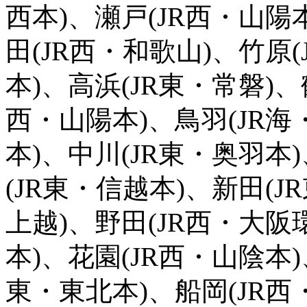
西本)、瀬戸(JR西・山陽
田(JR西・和歌山)、竹原(
本)、高浜(JR東・常磐)、
西・山陽本)、鳥羽(JR海
本)、中川(JR東・奥羽本)
(JR東・信越本)、新田(J
上越)、野田(JR西・大阪
本)、花園(JR西・山陰本)
東・東北本)、船岡(JR西