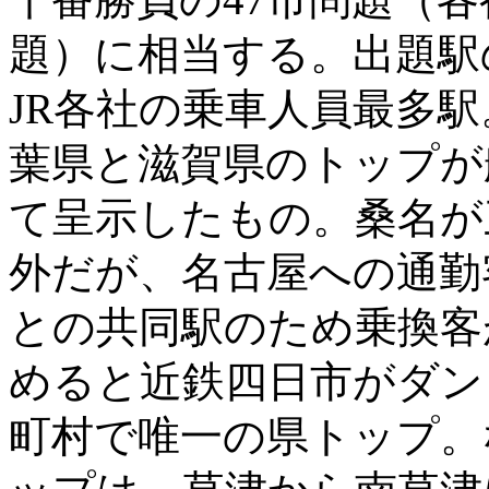
題）に相当する。出題駅
JR各社の乗車人員最多
葉県と滋賀県のトップが
て呈示したもの。桑名が
外だが、名古屋への通勤
との共同駅のため乗換客
めると近鉄四日市がダン
町村で唯一の県トップ。な