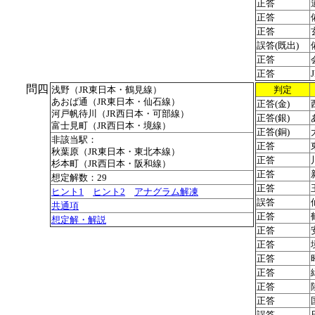
正答
正答
正答
誤答(既出)
正答
正答
問四
浅野（JR東日本・鶴見線）
判定
あおば通（JR東日本・仙石線）
正答(金)
河戸帆待川（JR西日本・可部線）
正答(銀)
富士見町（JR西日本・境線）
正答(銅)
非該当駅：
正答
秋葉原（JR東日本・東北本線）
正答
杉本町（JR西日本・阪和線）
正答
想定解数：29
正答
ヒント1
ヒント2
アナグラム解凍
誤答
共通項
正答
想定解・解説
正答
正答
正答
正答
正答
正答
誤答