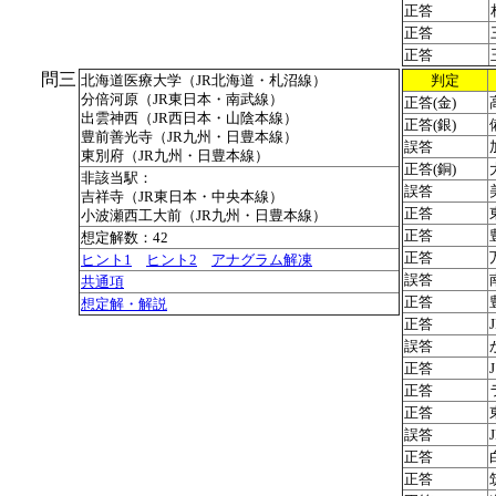
正答
正答
正答
問三
北海道医療大学（JR北海道・札沼線）
判定
分倍河原（JR東日本・南武線）
正答(金)
出雲神西（JR西日本・山陰本線）
正答(銀)
豊前善光寺（JR九州・日豊本線）
誤答
東別府（JR九州・日豊本線）
正答(銅)
非該当駅：
誤答
吉祥寺（JR東日本・中央本線）
正答
小波瀬西工大前（JR九州・日豊本線）
正答
想定解数：42
正答
ヒント1
ヒント2
アナグラム解凍
誤答
共通項
正答
想定解・解説
正答
誤答
正答
正答
正答
誤答
正答
正答