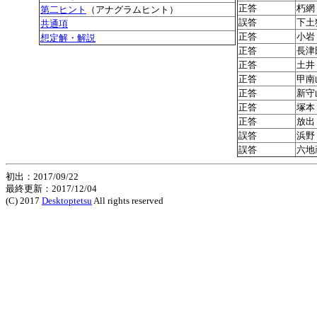
正答
朽網
第二ヒント
（アナグラムヒント）
誤答
下土
共通項
正答
小岩
想定解・解説
正答
長津
正答
土井
正答
甲南
正答
新守
正答
塚本
正答
放出
誤答
浜野
誤答
六地
初出：2017/09/22
最終更新：2017/12/04
(C) 2017
Desktoptetsu
All rights reserved