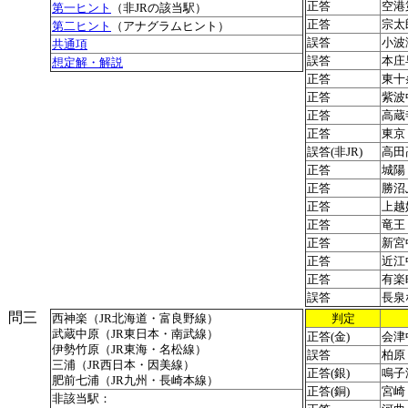
正答
空港
第一ヒント
（非JRの該当駅）
正答
宗太
第二ヒント
（アナグラムヒント）
誤答
小波
共通項
誤答
本庄
想定解・解説
正答
東十
正答
紫波
正答
高蔵
正答
東京
誤答(非JR)
高田
正答
城陽
正答
勝沼
正答
上越
正答
竜王
正答
新宮
正答
近江
正答
有楽
誤答
長泉
問三
西神楽（JR北海道・富良野線）
判定
武蔵中原（JR東日本・南武線）
正答(金)
会津
伊勢竹原（JR東海・名松線）
誤答
柏原
三浦（JR西日本・因美線）
正答(銀)
鳴子
肥前七浦（JR九州・長崎本線）
正答(銅)
宮崎
非該当駅：