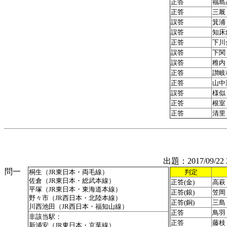
正答
福島
正答
三厩
誤答
箕浦
誤答
知床
正答
下川
誤答
下関
誤答
稚内
正答
讃岐
正答
山中
誤答
様似
正答
根室
正答
清里
出題：2017/09/22 
問一
桐生（JR東日本・両毛線）
判定
佐倉（JR東日本・総武本線）
正答(金)
高萩
平塚（JR東日本・東海道本線）
正答(銀)
笠岡
野々市（JR西日本・北陸本線）
正答(銅)
三島
川西池田（JR西日本・福知山線）
正答
鳥羽
非該当駅：
正答
藤枝
新浦安（JR東日本・京葉線）