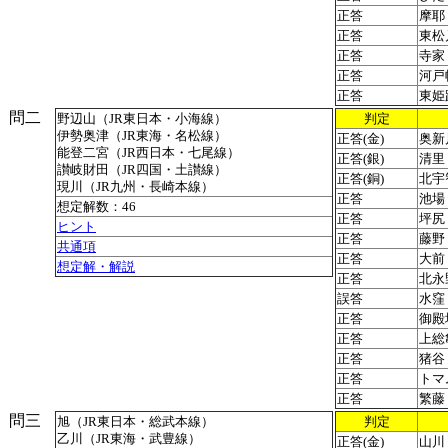
正答
摩耶
正答
東松
正答
寺家
正答
河戸
正答
東姫
問二
野辺山（JR東日本・小海線）
判定
伊勢奥津（JR東海・名松線）
正答(金)
奥新
能登二宮（JR西日本・七尾線）
正答(銀)
清里
讃岐財田（JR四国・土讃線）
正答(銅)
北宇
現川（JR九州・長崎本線）
正答
池場
想定解数：46
正答
坪尻
ヒント
正答
藤野
共通項
正答
大前
想定解・解説
正答
北永
誤答
水窪
正答
御殿
正答
上総
正答
猪谷
正答
トマ
正答
繁藤
問三
旭（JR東日本・総武本線）
判定
乙川（JR東海・武豊線）
正答(金)
山川