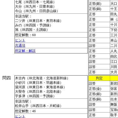
七尾（JR西日本・七尾線）
正答(銀)
大口
大分（JR九州・日豊本線）
正答(銅)
十王
今山（JR九州・日田彦山線）
正答
田丸
非該当駅：
正答
林（
二ツ井（JR東日本・奥羽本線）
正答
十川
みの（JR四国・予讃線）
旭（JR四国・土讃線）
正答
下切
想定解数：60
正答
三川
ヒント
正答
本山
共通項
誤答
二川
想定解・解説
正答
人丸
正答
由比
誤答
江口
誤答
川田
正答
大月
問四
木古内（JR北海道・北海道新幹線）
判定
小砂川（JR東日本・羽越本線）
誤答
新岩
湯河原（JR東日本・東海道本線）
正答(金)
弥富
大聖寺（JR西日本・北陸本線）
正答(銀)
新所
宇多津（JR四国・予讃線）
正答(銅)
出水
非該当駅：
誤答
舞阪
松井山手（JR西日本・片町線）
誤答
宝珠
想定解数：46
正答
取手
ヒント