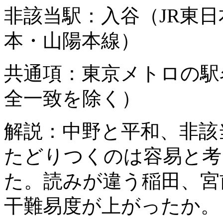
非該当駅：入谷（JR東日
本・山陽本線）
共通項：東京メトロの駅
全一致を除く）
解説：中野と平和、非該
たどりつくのは容易と考
た。読みが違う稲田、宮
干難易度が上がったか。