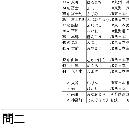
33
●
原町
はるまち
JR九州
34
◎
富士
ふじ
JR東海
35
◎
富士見
ふじみ
JR東日本
36
富士見町
ふじみちょう
JR西日本
37
◎
船橋
ふなばし
JR東日本
38
●
平和
へいわ
JR北海道
39
本郷
ほんごう
JR西日本
40
◎
見附
みつけ
JR東日本
41
●
宮前
みやまえ
JR西日本
42
◎
向原
むかいはら
JR西日本
43
目黒
めぐろ
JR東日本
44
代々木
よよぎ
JR東日本
×
入谷
いりや
JR東日本
×
光
ひかり
JR西日本
○
南町
みなみまち
伊予鉄道
○
神宮前
じんぐうまえ
名鉄
問二