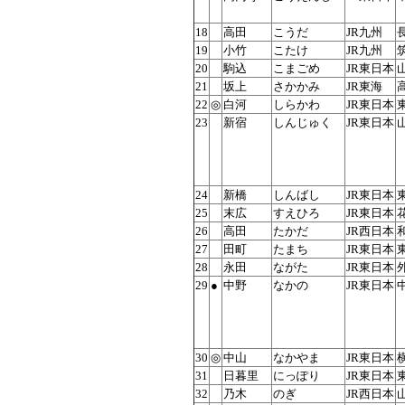
18
高田
こうだ
JR九州
19
小竹
こたけ
JR九州
20
駒込
こまごめ
JR東日本
21
坂上
さかかみ
JR東海
22
◎
白河
しらかわ
JR東日本
23
新宿
しんじゅく
JR東日本
24
新橋
しんばし
JR東日本
25
末広
すえひろ
JR東日本
26
高田
たかだ
JR西日本
27
田町
たまち
JR東日本
28
永田
ながた
JR東日本
29
●
中野
なかの
JR東日本
30
◎
中山
なかやま
JR東日本
31
日暮里
にっぽり
JR東日本
32
乃木
のぎ
JR西日本