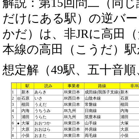
解説：第15回問二（同
だけにある駅）の逆バー
かだ）は、非JRに高田
本線の高田（こうだ）駅
想定解（49駅、五十音
駅
読み
事業者
路線
非J
1
新木
あらき
JR東日本
成田線(我孫子支線)
新木
2
◎
石原
いさ
JR西日本
山陰本線
石原
3
植田
うえだ
JR東日本
常磐線
植田
4
内海
うちうみ
JR九州
日南線
内海
5
浦田
うらた
JR九州
筑豊本線
浦田
6
●
大塚
おおつか
JR東日本
山手線
大塚
7
大原
おおはら
JR東日本
外房線
大原
8
小俣
おまた
JR東日本
両毛線
小俣