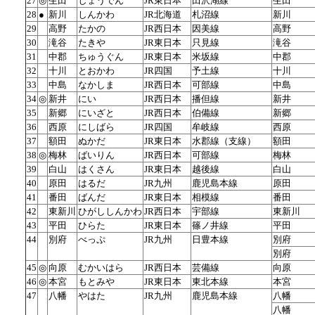
27
◎
生田
しょうでん
JR東日本
田沢湖線
生田
28
●
新川
しんかわ
JR北海道
札沼線
新川
29
高野
たかの
JR西日本
因美線
高野
30
滝谷
たきや
JR東日本
只見線
滝谷
31
中郡
ちゅうぐん
JR東日本
米坂線
中郡
32
十川
とおかわ
JR四国
予土線
十川
33
中島
なかしま
JR西日本
可部線
中島
34
◎
新井
にい
JR西日本
播但線
新井
35
新郷
にいざと
JR西日本
伯備線
新郷
36
西原
にしばら
JR四国
牟岐線
西原
37
額田
ぬかだ
JR東日本
水郡線（支線）
額田
38
◎
梅林
ばいりん
JR西日本
可部線
梅林
39
白山
はくさん
JR東日本
越後線
白山
40
原田
はるだ
JR九州
鹿児島本線
原田
41
番田
ばんだ
JR東日本
相模線
番田
42
東新川
ひがししんかわ
JR西日本
宇部線
東新川
43
平田
ひらた
JR東日本
篠ノ井線
平田
44
別府
べっぷ
JR九州
日豊本線
別府
別府
45
◎
向原
むかいはら
JR西日本
芸備線
向原
46
◎
本宮
もとみや
JR東日本
東北本線
本宮
47
八幡
やはた
JR九州
鹿児島本線
八幡
八幡