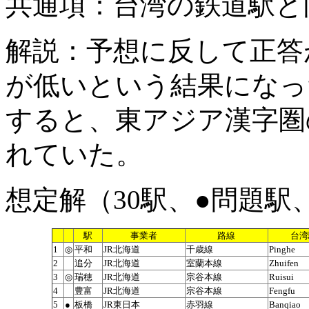
共通項：台湾の鉄道駅と
解説：予想に反して正答
が低いという結果になった。
すると、東アジア漢字圏
れていた。
想定解（30駅、●問題駅
駅
事業者
路線
台湾
1
◎
平和
JR北海道
千歳線
Pinghe
2
追分
JR北海道
室蘭本線
Zhuifen
3
◎
瑞穂
JR北海道
宗谷本線
Ruisui
4
豊富
JR北海道
宗谷本線
Fengfu
5
●
板橋
JR東日本
赤羽線
Banqiao