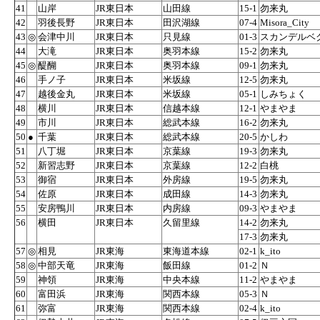
41
山岸
JR東日本
山田線
15-1
勿来丸
42
羽後長野
JR東日本
田沢湖線
07-4
Misora_City
43
◎
会津中川
JR東日本
只見線
01-3
スカンデルベ
44
大滝
JR東日本
奥羽本線
15-2
勿来丸
45
◎
醍醐
JR東日本
奥羽本線
09-1
勿来丸
46
手ノ子
JR東日本
米坂線
12-5
勿来丸
47
越後金丸
JR東日本
米坂線
05-1
しみちょく
48
横川
JR東日本
信越本線
12-1
やまやま
49
市川
JR東日本
総武本線
16-2
勿来丸
50
●
千葉
JR東日本
総武本線
20-5
かしわ
51
八丁堀
JR東日本
京葉線
19-3
勿来丸
52
新習志野
JR東日本
京葉線
12-2
白桃
53
御宿
JR東日本
外房線
19-5
勿来丸
54
佐原
JR東日本
成田線
14-3
勿来丸
55
安房鴨川
JR東日本
内房線
09-3
やまやま
56
横田
JR東日本
久留里線
14-2
勿来丸
17-3
勿来丸
57
◎
相見
JR東海
東海道本線
02-1
k_ito
58
◎
中部天竜
JR東海
飯田線
01-2
Ｎ
59
神領
JR東海
中央本線
11-2
やまやま
60
富田浜
JR東海
関西本線
05-3
Ｎ
61
弥富
JR東海
関西本線
02-4
k_ito