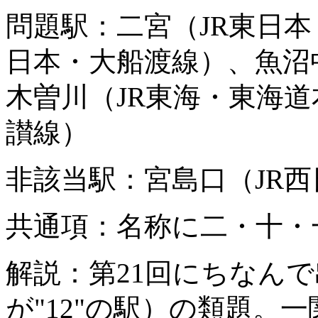
問題駅：二宮（JR東日本
日本・大船渡線）、魚沼
木曽川（JR東海・東海道
讃線）
非該当駅：宮島口（JR
共通項：名称に二・十・
解説：第21回にちなんで
が"12"の駅）の類題。