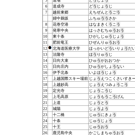
5
道場
ど
う
じょ
う
6
道成寺
ど
う
じょ
う
じ
7
越前東郷
えちぜんと
う
ご
う
婦中鵜坂
ふちゅ
うう
さか
8
花巻空港
はなまきく
う
こ
う
9
発寒中央
はっさむちゅ
う
お
う
10
東十条
ひがしじゅ
う
じょ
う
11
肥前竜王
ひぜんりゅ
う
お
う
12
北海道医療大学
ほっかいど
う
いりょ
う
だ
13
法隆寺
ほ
う
りゅ
う
じ
14
日向大束
ひゅ
う
がおおつか
15
日向庄内
ひゅ
う
がしょ
う
ない
16
伊予北条
いよほ
う
じょ
う
17
上越国際スキー場前
じょ
う
えつこくさいすき
18
上越妙高
じょ
う
えつみょ
う
こ
う
19
定光寺
じょ
う
こ
う
じ
20
上毛高原
じょ
う
も
う
こ
う
げん
21
上道
じょ
う
と
う
22
城陽
じょ
う
よ
う
23
十二橋
じゅ
う
にきょ
う
24
十条
じゅ
う
じょ
う
25
十王
じゅ
う
お
う
26
鹿児島中央
かごしまちゅ
う
お
う