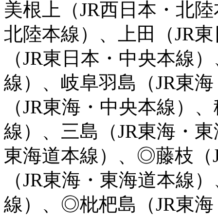
美根上（JR西日本・北
北陸本線）、上田（JR
（JR東日本・中央本線）
線）、岐阜羽島（JR東
（JR東海・中央本線）、
線）、三島（JR東海・東
東海道本線）、◎藤枝（
（JR東海・東海道本線）
線）、◎枇杷島（JR東海