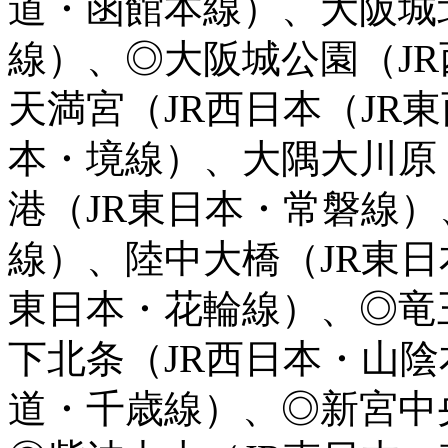
道・函館本線）、大阪城北
線）、◎大阪城公園（J
天満宮（JR西日本（JR
本・境線）、大隅大川原
港（JR東日本・常磐線）
線）、陸中大橋（JR東日
東日本・花輪線）、◎竜
下北条（JR西日本・山陰
道・千歳線）、◎新宮中