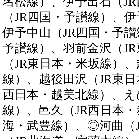
名松線）、伊予出石（J
（JR四国・予讃線）、伊
伊予中山（JR四国・予讃
予讃線）、羽前金沢（J
（JR東日本・米坂線）、
線）、越後田沢（JR東日
西日本・越美北線）、え
線）、邑久（JR西日本・
海・武豊線）、◎河曲（