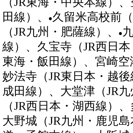
（JR東海・中央本線）、
田線）、
久留米高校前（
（JR九州・肥薩線）、
線）、久宝寺（JR西日本
東海・飯田線）、宮崎空
妙法寺（JR東日本・越後
成田線）、大堂津（JR
（JR西日本・湖西線）、
大野城（JR九州・鹿児島