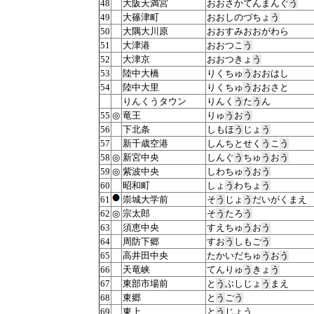
48
大阪天満宮
おおさかてんまんぐ
う
49
大篠津町
おおしのづちょ
う
50
大隅大川原
おおすみおおがわら
51
大津港
おおつこ
う
52
大津京
おおつきょ
う
53
陸中大橋
りくちゅ
う
おおはし
54
陸中大里
りくちゅ
う
おおさと
りんくうタウン
りんく
う
た
う
ん
55
◎
竜王
りゅ
う
お
う
56
下北条
しもほ
う
じょ
う
57
新千歳空港
しんちとせく
う
こ
う
58
◎
新宮中央
しんぐ
う
ちゅ
う
お
う
59
◎
紫波中央
しわちゅ
う
お
う
60
昭和町
しょ
う
わちょ
う
61
崇城大学前
そ
う
じょ
う
だいがくまえ
62
◎
宗太郎
そ
う
たろ
う
63
須恵中央
すえちゅ
う
お
う
64
周防下郷
すお
う
しもご
う
65
高井田中央
たかいだちゅ
う
お
う
66
天竜峡
てんりゅ
う
きょ
う
67
東部市場前
と
う
ぶしじょ
う
まえ
68
東郷
と
う
ご
う
69
東上
と
う
じょう