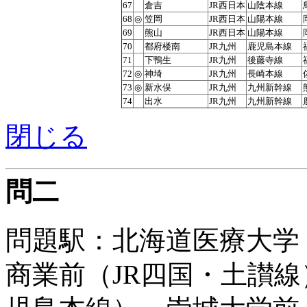
67
倉吉
JR西日本
山陰本線
68
◎
笠岡
JR西日本
山陽本線
69
熊山
JR西日本
山陽本線
70
都府楼南
JR九州
鹿児島本線
71
下鴨生
JR九州
後藤寺線
72
◎
神埼
JR九州
長崎本線
73
◎
新水俣
JR九州
九州新幹線
74
出水
JR九州
九州新幹線
閉じる
問二
問題駅：北海道医療大学
商業前（JR四国・土讃線