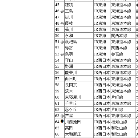
45
穂積
JR東海
東海道本線
46
◎
三島
JR東海
東海道本線
47
掛川
JR東海
東海道本線
48
◎
藤枝
JR東海
東海道本線
49
菊川
JR東海
東海道本線
50
永和
JR東海
関西本線
51
◎
枇杷島
JR東海
東海道本線
52
弥富
JR東海
関西本線
53
◎
鳥羽
JR東海
参宮線
54
守山
JR西日本
東海道本線
55
野洲
JR西日本
東海道本線
56
能登川
JR西日本
東海道本線
57
向日町
JR西日本
東海道本線
58
長岡京
JR西日本
東海道本線
59
茨木
JR西日本
東海道本線
60
東寝屋川
JR西日本
片町線
61
千里丘
JR西日本
東海道本線
62
忍ケ丘
JR西日本
片町線
63
◎
芦屋
JR西日本
東海道本線
64
川西池田
JR西日本
福知山線
65
高田
JR西日本
和歌山線
66
大和新庄
JR西日本
和歌山線