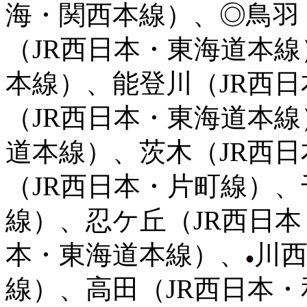
海・関西本線）、◎鳥羽
（JR西日本・東海道本線
本線）、能登川（JR西
（JR西日本・東海道本線
道本線）、茨木（JR西
（JR西日本・片町線）、
線）、忍ケ丘（JR西日本
本・東海道本線）、
川西
線）、高田（JR西日本・