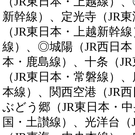
（JR東日本・上越線）、
新幹線）、定光寺（JR
（JR東日本・上越新幹線
線）、◎城陽（JR西日本
本・鹿島線）、十条（J
（JR東日本・常磐線）、
本線）、関西空港（JR
ぶどう郷（JR東日本・中
国・土讃線）、光洋台（