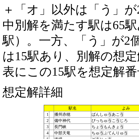
＋「オ」以外は「う」が
中別解を満たす駅は65駅
駅）。一方、「う」が2
は15駅あり、別解の想定
表にこの15駅を想定解
想定解詳細
駅名
よみ
1
播州赤穂
ばんしゅ
う
あこ
う
2
備中神代
びっちゅ
う
こ
う
じろ
3
長門峡
ちょ
う
もんきょ
う
4
中部天竜
ちゅ
う
ぶてんりゅ
う