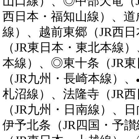
山口線）、◎中部天竜（J
西日本・福知山線）、道
線）、越前東郷（JR西
（JR東日本・東北本線）
本線）、◎東十条（JR
（JR九州・長崎本線）、
札沼線）、法隆寺（JR
（JR九州・日南線）、日
伊予北条（JR四国・予