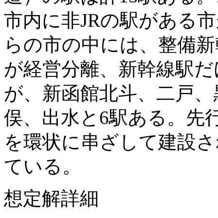
市内に非JRの駅がある市
らの市の中には、整備新
が経営分離、新幹線駅だ
が、新函館北斗、二戸、
俣、出水と6駅ある。先
を環状に串ざして建設さ
ている。
想定解詳細